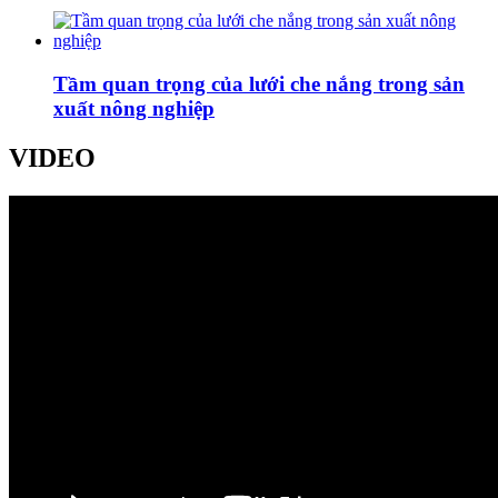
Tầm quan trọng của lưới che nắng trong sản
xuất nông nghiệp
VIDEO