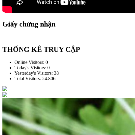
Giấy chứng nhận
THỐNG KÊ TRUY CẬP
Online Visitors:
0
Today's Visitors:
0
Yesterday's Visitors:
38
Total Visitors:
24.806