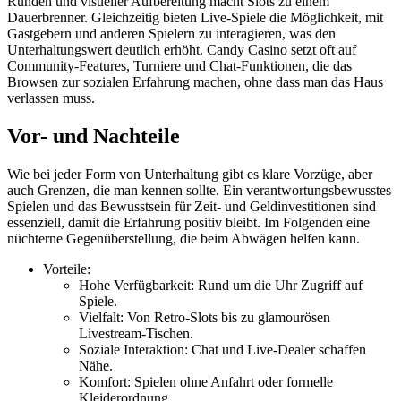
Runden und visueller Aufbereitung macht Slots zu einem
Dauerbrenner. Gleichzeitig bieten Live-Spiele die Möglichkeit, mit
Gastgebern und anderen Spielern zu interagieren, was den
Unterhaltungswert deutlich erhöht. Candy Casino setzt oft auf
Community-Features, Turniere und Chat-Funktionen, die das
Browsen zur sozialen Erfahrung machen, ohne dass man das Haus
verlassen muss.
Vor- und Nachteile
Wie bei jeder Form von Unterhaltung gibt es klare Vorzüge, aber
auch Grenzen, die man kennen sollte. Ein verantwortungsbewusstes
Spielen und das Bewusstsein für Zeit- und Geldinvestitionen sind
essenziell, damit die Erfahrung positiv bleibt. Im Folgenden eine
nüchterne Gegenüberstellung, die beim Abwägen helfen kann.
Vorteile:
Hohe Verfügbarkeit: Rund um die Uhr Zugriff auf
Spiele.
Vielfalt: Von Retro-Slots bis zu glamourösen
Livestream-Tischen.
Soziale Interaktion: Chat und Live-Dealer schaffen
Nähe.
Komfort: Spielen ohne Anfahrt oder formelle
Kleiderordnung.