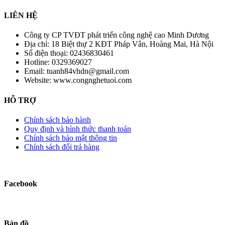
LIÊN HỆ
Công ty CP TVĐT phát triển công nghệ cao Minh Dương
Địa chỉ:
18 Biệt thự 2 KĐT Pháp Vân, Hoàng Mai, Hà Nội
Số điện thoại:
02436830461
Hotline:
0329369027
Email:
tuanh84vhdn@gmail.com
Website:
www.congnghetuoi.com
HỖ TRỢ
Chính sách bảo hành
Quy định và hình thức thanh toán
Chính sách bảo mật thông tin
Chính sách đổi trả hàng
Facebook
Bản đồ