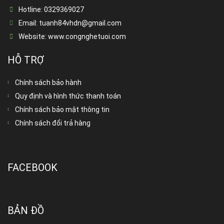
Hotline:
0329369027
Email:
tuanh84vhdn@gmail.com
Website:
www.congnghetuoi.com
HỖ TRỢ
Chính sách bảo hành
Quy định và hình thức thanh toán
Chính sách bảo mật thông tin
Chính sách đổi trả hàng
FACEBOOK
BẢN ĐỒ