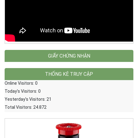
GIẤY CHỨNG NHẬN
THỐNG KÊ TRUY CẬP
Online Visitors:
0
Today's Visitors:
0
Yesterday's Visitors:
21
Total Visitors:
24.872