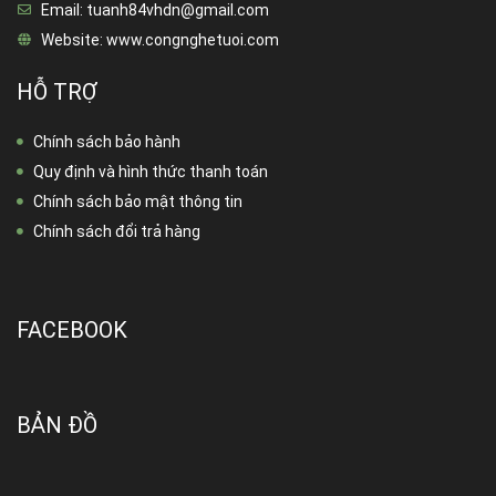
Email:
tuanh84vhdn@gmail.com
Website:
www.congnghetuoi.com
HỖ TRỢ
Chính sách bảo hành
Quy định và hình thức thanh toán
Chính sách bảo mật thông tin
Chính sách đổi trả hàng
FACEBOOK
BẢN ĐỒ