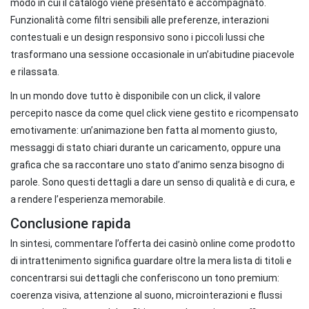
modo in cui il catalogo viene presentato e accompagnato.
Funzionalità come filtri sensibili alle preferenze, interazioni
contestuali e un design responsivo sono i piccoli lussi che
trasformano una sessione occasionale in un’abitudine piacevole
e rilassata.
In un mondo dove tutto è disponibile con un click, il valore
percepito nasce da come quel click viene gestito e ricompensato
emotivamente: un’animazione ben fatta al momento giusto,
messaggi di stato chiari durante un caricamento, oppure una
grafica che sa raccontare uno stato d’animo senza bisogno di
parole. Sono questi dettagli a dare un senso di qualità e di cura, e
a rendere l’esperienza memorabile.
Conclusione rapida
In sintesi, commentare l’offerta dei casinò online come prodotto
di intrattenimento significa guardare oltre la mera lista di titoli e
concentrarsi sui dettagli che conferiscono un tono premium:
coerenza visiva, attenzione al suono, microinterazioni e flussi