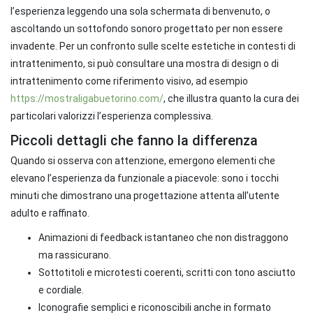
l’esperienza leggendo una sola schermata di benvenuto, o
ascoltando un sottofondo sonoro progettato per non essere
invadente. Per un confronto sulle scelte estetiche in contesti di
intrattenimento, si può consultare una mostra di design o di
intrattenimento come riferimento visivo, ad esempio
https://mostraligabuetorino.com/
, che illustra quanto la cura dei
particolari valorizzi l’esperienza complessiva.
Piccoli dettagli che fanno la differenza
Quando si osserva con attenzione, emergono elementi che
elevano l’esperienza da funzionale a piacevole: sono i tocchi
minuti che dimostrano una progettazione attenta all’utente
adulto e raffinato.
Animazioni di feedback istantaneo che non distraggono
ma rassicurano.
Sottotitoli e microtesti coerenti, scritti con tono asciutto
e cordiale.
Iconografie semplici e riconoscibili anche in formato