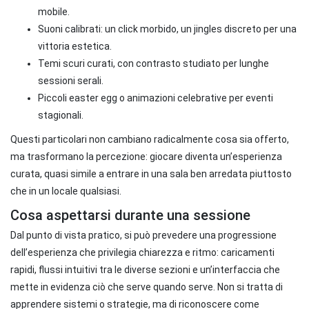
mobile.
Suoni calibrati: un click morbido, un jingles discreto per una
vittoria estetica.
Temi scuri curati, con contrasto studiato per lunghe
sessioni serali.
Piccoli easter egg o animazioni celebrative per eventi
stagionali.
Questi particolari non cambiano radicalmente cosa sia offerto,
ma trasformano la percezione: giocare diventa un’esperienza
curata, quasi simile a entrare in una sala ben arredata piuttosto
che in un locale qualsiasi.
Cosa aspettarsi durante una sessione
Dal punto di vista pratico, si può prevedere una progressione
dell’esperienza che privilegia chiarezza e ritmo: caricamenti
rapidi, flussi intuitivi tra le diverse sezioni e un’interfaccia che
mette in evidenza ciò che serve quando serve. Non si tratta di
apprendere sistemi o strategie, ma di riconoscere come