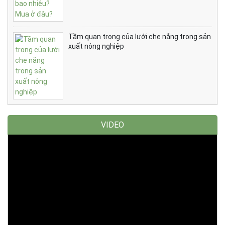
Tầm quan trọng của lưới che nắng trong sản
xuất nông nghiệp
VIDEO