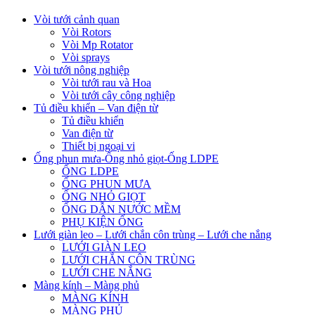
Vòi tưới cảnh quan
Vòi Rotors
Vòi Mp Rotator
Vòi sprays
Vòi tưới nông nghiệp
Vòi tưới rau và Hoa
Vòi tưới cây công nghiệp
Tủ điều khiển – Van điện từ
Tủ điều khiển
Van điện từ
Thiết bị ngoại vi
Ống phun mưa-Ống nhỏ giọt-Ống LDPE
ỐNG LDPE
ỐNG PHUN MƯA
ỐNG NHỎ GIỌT
ỐNG DẪN NƯỚC MỀM
PHỤ KIỆN ỐNG
Lưới giàn leo – Lưới chắn côn trùng – Lưới che nắng
LƯỚI GIÀN LEO
LƯỚI CHẮN CÔN TRÙNG
LƯỚI CHE NẮNG
Màng kính – Màng phủ
MÀNG KÍNH
MÀNG PHỦ