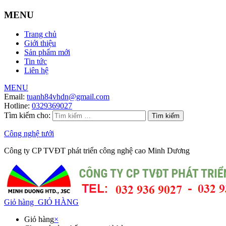
MENU
Trang chủ
Giới thiệu
Sản phẩm mới
Tin tức
Liên hệ
MENU
Email:
tuanh84vhdn@gmail.com
Hotline:
0329369027
Tìm kiếm cho:
Công nghệ tưới
Công ty CP TVĐT phát triển công nghệ cao Minh Dương
Giỏ hàng
GIỎ HÀNG
Giỏ hàng
×