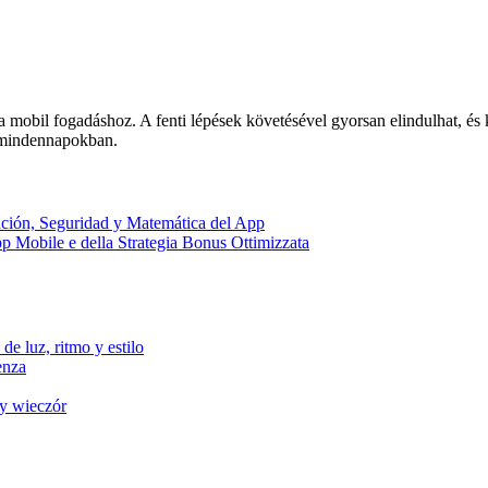
mobil fogadáshoz. A fenti lépések követésével gyorsan elindulhat, és 
a mindennapokban.
ción, Seguridad y Matemática del App
p Mobile e della Strategia Bonus Ottimizzata
de luz, ritmo y estilo
renza
y wieczór