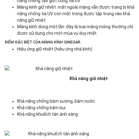
năng chống tạo giọt cùng tia UV
Màng kính giữ nhiệt: mặt ngoài màng vẫn được trang bị khả
năng chống tia UV còn mặt trong được tập trung vào khả
năng giữ nhiệt.
Màng kính dùng một lần: đây là loại màng mỏng thường chỉ
được sử dụng cho một mùa vụ duy nhất.
ĐIỂM ĐẶC BIỆT CỦA MÀNG KÍNH GINEGAR.
Hiệu ứng giữ nhiệt (hiệu ứng nhà kính):
Khả năng giữ nhiệt
Khả năng chống bám sương, bám nước:
Khả năng chống bám bụi:
Khả năng khuếch tán ánh sáng: