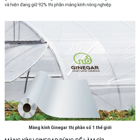
và hiện đang giữ 92% thị phần màng kính nông nghiệp.
Màng kính Ginegar thị phần số 1 thế giới