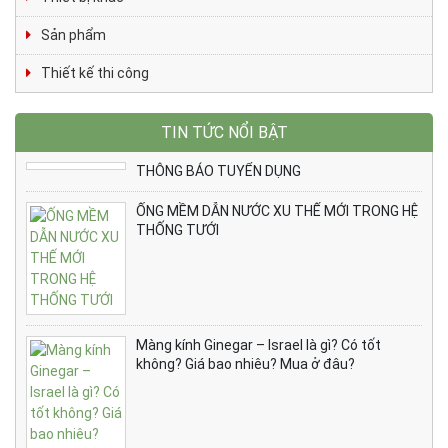
Sản phẩm
Thiết kế thi công
TIN TỨC NỔI BẬT
THÔNG BÁO TUYỂN DỤNG
ỐNG MỀM DẪN NƯỚC XU THẾ MỚI TRONG HỆ
THỐNG TƯỚI
Màng kính Ginegar – Israel là gì? Có tốt
không? Giá bao nhiêu? Mua ở đâu?