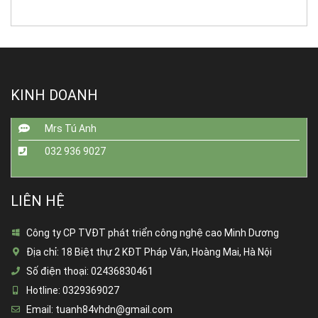
KINH DOANH
Mrs Tú Anh
032 936 9027
LIÊN HỆ
Công ty CP TVĐT phát triển công nghệ cao Minh Dương
Địa chỉ:
18 Biệt thự 2 KĐT Pháp Vân, Hoàng Mai, Hà Nội
Số điện thoại:
02436830461
Hotline:
0329369027
Email:
tuanh84vhdn@gmail.com