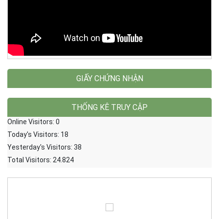
GIẤY CHỨNG NHẬN
THỐNG KÊ TRUY CẬP
Online Visitors:
0
Today's Visitors:
18
Yesterday's Visitors:
38
Total Visitors:
24.824