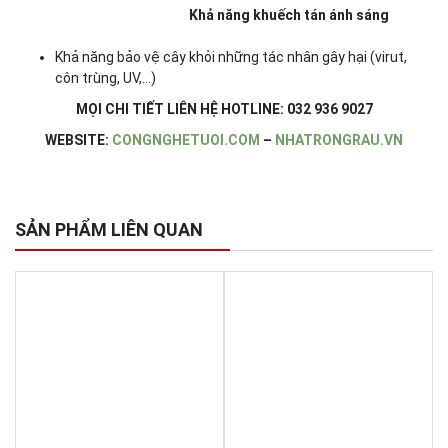
Khả năng khuếch tán ánh sáng
Khả năng bảo vệ cây khỏi những tác nhân gây hại (virut,
côn trùng, UV,…)
MỌI CHI TIẾT LIÊN HỆ HOTLINE: 032 936 9027
WEBSITE:
CONGNGHETUOI.COM
–
NHATRONGRAU.VN
SẢN PHẨM LIÊN QUAN