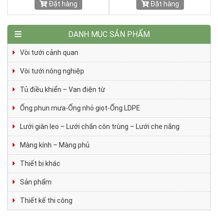
Đặt hàng
Đặt hàng
DANH MỤC SẢN PHẨM
Vòi tưới cảnh quan
Vòi tưới nông nghiệp
Tủ điều khiển – Van điện từ
Ống phun mưa-Ống nhỏ giọt-Ống LDPE
Lưới giàn leo – Lưới chắn côn trùng – Lưới che nắng
Màng kính – Màng phủ
Thiết bị khác
Sản phẩm
Thiết kế thi công