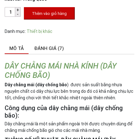
Thêm vào giỏ hàng
Danh mục:
Thiết bị khác
MÔ TẢ
ĐÁNH GIÁ (7)
DÂY CHẰNG MÁI NHÀ KÍNH (DÂY
CHỐNG BÃO)
Dây chằng mái (dây chống bão
) được sản suất bằng nhựa
nguyên chất có dây chịu lực bên trong do đó có khả năng chịu lực
tốt, chống chọi với thời tiết khắc nhiệt ngoài thiên nhiên.
Công dụng của dây chằng mái (dây chống
bão):
Dây chằng mái là một sản phẩm ngoài trời được chuyên dùng để
chằng mái chống bão gió cho các mái nhà màng.