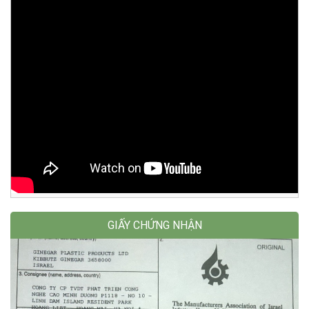
GIẤY CHỨNG NHẬN