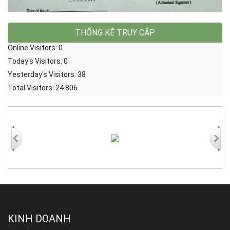
THỐNG KÊ TRUY CẬP
Online Visitors:
0
Today's Visitors:
0
Yesterday's Visitors:
38
Total Visitors:
24.806
KINH DOANH