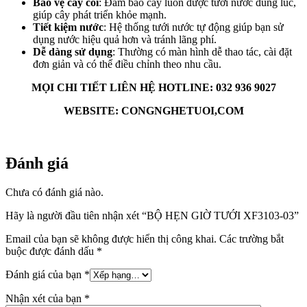
Bảo vệ cây cối
: Đảm bảo cây luôn được tưới nước đúng lúc,
giúp cây phát triển khỏe mạnh.
Tiết kiệm nước
: Hệ thống tưới nước tự động giúp bạn sử
dụng nước hiệu quả hơn và tránh lãng phí.
Dễ dàng sử dụng
: Thường có màn hình dễ thao tác, cài đặt
đơn giản và có thể điều chỉnh theo nhu cầu.
MỌI CHI TIẾT LIÊN HỆ HOTLINE: 032 936 9027
WEBSITE: CONGNGHETUOI,COM
Đánh giá
Chưa có đánh giá nào.
Hãy là người đầu tiên nhận xét “BỘ HẸN GIỜ TƯỚI XF3103-03”
Email của bạn sẽ không được hiển thị công khai.
Các trường bắt
buộc được đánh dấu
*
Đánh giá của bạn
*
Nhận xét của bạn
*