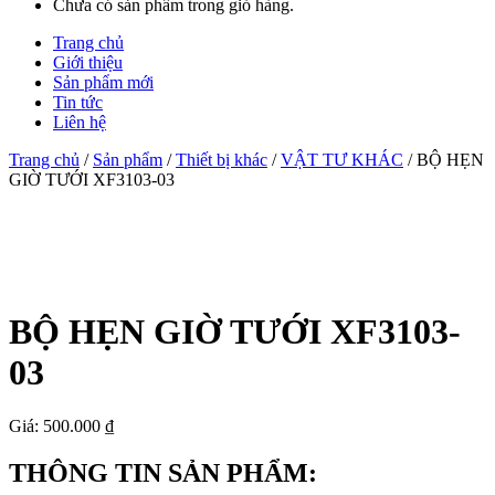
Chưa có sản phẩm trong giỏ hàng.
Trang chủ
Giới thiệu
Sản phẩm mới
Tin tức
Liên hệ
Trang chủ
/
Sản phẩm
/
Thiết bị khác
/
VẬT TƯ KHÁC
/ BỘ HẸN
GIỜ TƯỚI XF3103-03
BỘ HẸN GIỜ TƯỚI XF3103-
03
Giá: 500.000 ₫
THÔNG TIN SẢN PHẨM: