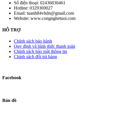
Số điện thoại:
02436830461
Hotline:
0329369027
Email:
tuanh84vhdn@gmail.com
Website:
www.congnghetuoi.com
HỖ TRỢ
Chính sách bảo hành
Quy định và hình thức thanh toán
Chính sách bảo mật thông tin
Chính sách đổi trả hàng
Facebook
Bản đồ