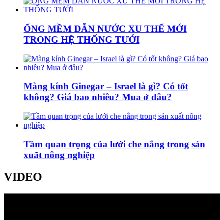
ỐNG MỀM DẪN NƯỚC XU THẾ MỚI
TRONG HỆ THỐNG TƯỚI
Màng kính Ginegar – Israel là gì? Có tốt
không? Giá bao nhiêu? Mua ở đâu?
Tầm quan trọng của lưới che nắng trong sản
xuất nông nghiệp
VIDEO