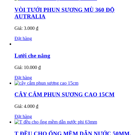
VÒI TƯỚI PHUN SƯƠNG MÙ 360 ĐỘ
AUTRALIA
Giá: 3.000 ₫
Đặt hàng
Lưới che nắng
Giá: 10.000 ₫
Đặt hàng
CÂY CẮM PHUN SƯƠNG CAO 15CM
Giá: 4.000 ₫
Đặt hàng
T ĐỀU CHO ỐNG MỀM DẪN NƯỚC 50MM,