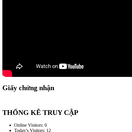
Giấy chứng nhận
THỐNG KÊ TRUY CẬP
Online Visitors:
0
Today's Visitors:
12