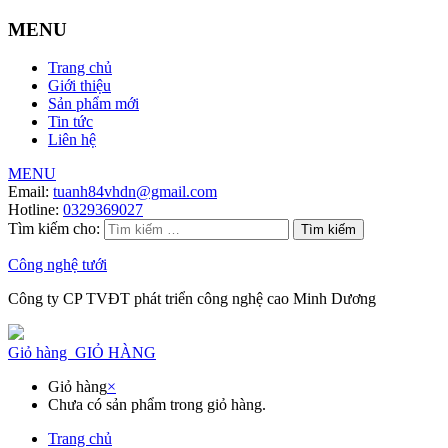
MENU
Trang chủ
Giới thiệu
Sản phẩm mới
Tin tức
Liên hệ
MENU
Email:
tuanh84vhdn@gmail.com
Hotline:
0329369027
Tìm kiếm cho:
Công nghệ tưới
Công ty CP TVĐT phát triển công nghệ cao Minh Dương
Giỏ hàng
GIỎ HÀNG
Giỏ hàng
×
Chưa có sản phẩm trong giỏ hàng.
Trang chủ