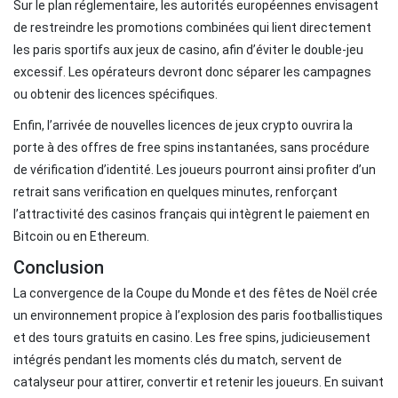
Sur le plan réglementaire, les autorités européennes envisagent
de restreindre les promotions combinées qui lient directement
les paris sportifs aux jeux de casino, afin d’éviter le double‑jeu
excessif. Les opérateurs devront donc séparer les campagnes
ou obtenir des licences spécifiques.
Enfin, l’arrivée de nouvelles licences de jeux crypto ouvrira la
porte à des offres de free spins instantanées, sans procédure
de vérification d’identité. Les joueurs pourront ainsi profiter d’un
retrait sans verification en quelques minutes, renforçant
l’attractivité des casinos français qui intègrent le paiement en
Bitcoin ou en Ethereum.
Conclusion
La convergence de la Coupe du Monde et des fêtes de Noël crée
un environnement propice à l’explosion des paris footballistiques
et des tours gratuits en casino. Les free spins, judicieusement
intégrés pendant les moments clés du match, servent de
catalyseur pour attirer, convertir et retenir les joueurs. En suivant