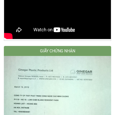
GIẤY CHỨNG NHẬN