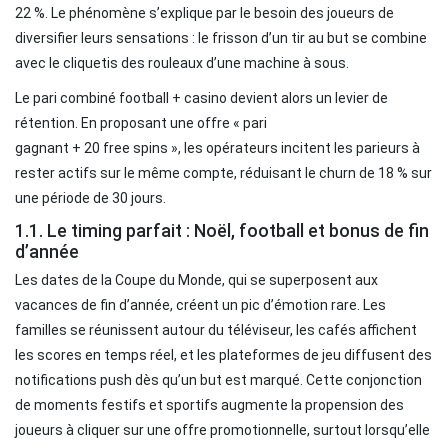
22 %. Le phénomène s’explique par le besoin des joueurs de
diversifier leurs sensations : le frisson d’un tir au but se combine
avec le cliquetis des rouleaux d’une machine à sous.
Le pari combiné football + casino devient alors un levier de
rétention. En proposant une offre « pari
gagnant + 20 free spins », les opérateurs incitent les parieurs à
rester actifs sur le même compte, réduisant le churn de 18 % sur
une période de 30 jours.
1.1. Le timing parfait : Noël, football et bonus de fin
d’année
Les dates de la Coupe du Monde, qui se superposent aux
vacances de fin d’année, créent un pic d’émotion rare. Les
familles se réunissent autour du téléviseur, les cafés affichent
les scores en temps réel, et les plateformes de jeu diffusent des
notifications push dès qu’un but est marqué. Cette conjonction
de moments festifs et sportifs augmente la propension des
joueurs à cliquer sur une offre promotionnelle, surtout lorsqu’elle