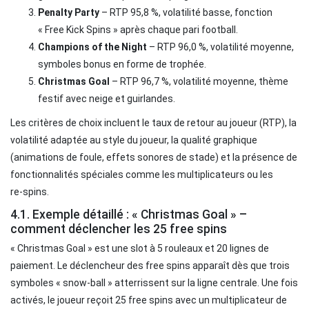
Penalty Party
– RTP 95,8 %, volatilité basse, fonction
« Free Kick Spins » après chaque pari football.
Champions of the Night
– RTP 96,0 %, volatilité moyenne,
symboles bonus en forme de trophée.
Christmas Goal
– RTP 96,7 %, volatilité moyenne, thème
festif avec neige et guirlandes.
Les critères de choix incluent le taux de retour au joueur (RTP), la
volatilité adaptée au style du joueur, la qualité graphique
(animations de foule, effets sonores de stade) et la présence de
fonctionnalités spéciales comme les multiplicateurs ou les
re‑spins.
4.1. Exemple détaillé : « Christmas Goal » –
comment déclencher les 25 free spins
« Christmas Goal » est une slot à 5 rouleaux et 20 lignes de
paiement. Le déclencheur des free spins apparaît dès que trois
symboles « snow‑ball » atterrissent sur la ligne centrale. Une fois
activés, le joueur reçoit 25 free spins avec un multiplicateur de