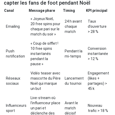
capter les fans de foot pendant Noël
Canal
Message phare
Timing
KPI principal
« Joyeux Noël,
24 h avant
Taux
20 free spins pour
Emailing
chaque
d’ouverture
chaque pari sur le
match
> 28 %
match du soir »
« Coup de sifflet !
10 free spins
Conversion
Push
Pendant la
instantanés
instantanée
notification
mi‑temps
pendant la
> 12 %
pause »
Vidéo teaser avec
Engagement
Réseaux
mascotte du Père
Lancement
(likes +
sociaux
Noël qui marque
du tournoi
partages) >
un but
45 k
Live‑stream où
l’influenceur place
Avant le
Influenceurs
Nouveau
un pari et
match
sport
trafic > 18 %
déclenche des
décisif