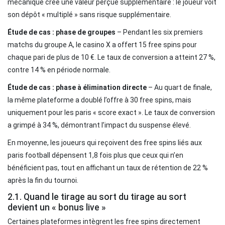
mécanique crée une valeur perçue supplémentaire : le joueur voit
son dépôt « multiplé » sans risque supplémentaire.
Étude de cas : phase de groupes
– Pendant les six premiers
matchs du groupe A, le casino X a offert 15 free spins pour
chaque pari de plus de 10 €. Le taux de conversion a atteint 27 %,
contre 14 % en période normale.
Étude de cas : phase à élimination directe
– Au quart de finale,
la même plateforme a doublé l’offre à 30 free spins, mais
uniquement pour les paris « score exact ». Le taux de conversion
a grimpé à 34 %, démontrant l’impact du suspense élevé.
En moyenne, les joueurs qui reçoivent des free spins liés aux
paris football dépensent 1,8 fois plus que ceux qui n’en
bénéficient pas, tout en affichant un taux de rétention de 22 %
après la fin du tournoi.
2.1. Quand le tirage au sort du tirage au sort
devient un « bonus live »
Certaines plateformes intègrent les free spins directement