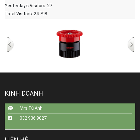
Yesterday's Visitors:
27
Total Visitors:
24.798
KINH DOANH
Mrs Tú Anh
032 936 9027