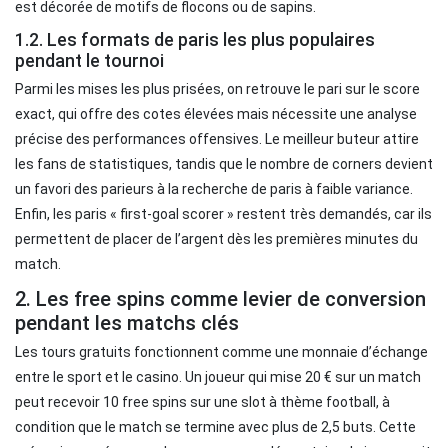
est décorée de motifs de flocons ou de sapins.
1.2. Les formats de paris les plus populaires
pendant le tournoi
Parmi les mises les plus prisées, on retrouve le pari sur le score
exact, qui offre des cotes élevées mais nécessite une analyse
précise des performances offensives. Le meilleur buteur attire
les fans de statistiques, tandis que le nombre de corners devient
un favori des parieurs à la recherche de paris à faible variance.
Enfin, les paris « first‑goal scorer » restent très demandés, car ils
permettent de placer de l’argent dès les premières minutes du
match.
2. Les free spins comme levier de conversion
pendant les matchs clés
Les tours gratuits fonctionnent comme une monnaie d’échange
entre le sport et le casino. Un joueur qui mise 20 € sur un match
peut recevoir 10 free spins sur une slot à thème football, à
condition que le match se termine avec plus de 2,5 buts. Cette