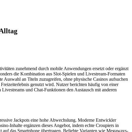
Alltag
ktivitäten zunehmend durch mobile Anwendungen ersetzt oder ergänzt
esonders die Kombination aus Slot-Spielen und Livestream-Formaten
eite Auswahl an Titeln zuzugreifen, ohne physische Casinos aufsuchen
Freizeiterlebnis genutzt wird. Nutzer berichten häufig von einer
 da Livestreams und Chat-Funktionen den Austausch mit anderen
gressive Jackpots eine hohe Abwechslung. Moderne Entwickler
sino-Inhalte ergänzen dieses Angebot, indem echte Croupiers in
rekt auf das Smartphone übertragen. Beliebte Varianten wie Megaways-