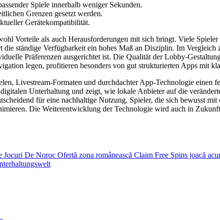
 passender Spiele innerhalb weniger Sekunden.
itlichen Grenzen gesetzt werden.
tueller Gerätekompatibilität.
l Vorteile als auch Herausforderungen mit sich bringt. Viele Spieler s
ert die ständige Verfügbarkeit ein hohes Maß an Disziplin. Im Vergleich z
iduelle Präferenzen ausgerichtet ist. Die Qualität der Lobby-Gestaltung 
igation legen, profitieren besonders von gut strukturierten Apps mit kl
Spielen, Livestream-Formaten und durchdachter App-Technologie einen 
 digitalen Unterhaltung und zeigt, wie lokale Anbieter auf die verände
scheidend für eine nachhaltige Nutzung. Spieler, die sich bewusst mit
minimieren. Die Weiterentwicklung der Technologie wird auch in Zukunft
De Jocuri De Noroc Ofertă zona românească Claim Free Spins joacă ac
nterhaltungswelt