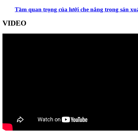
Tầm quan trọng của lưới che nắng trong sản xu
VIDEO