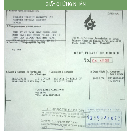
GIẤY CHỨNG NHẬN