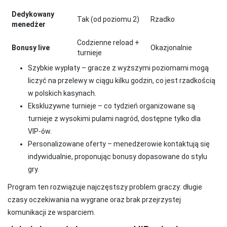
Dedykowany
Tak (od poziomu 2)
Rzadko
menedżer
Codzienne reload +
Bonusy live
Okazjonalnie
turnieje
Szybkie wypłaty – gracze z wyższymi poziomami mogą
liczyć na przelewy w ciągu kilku godzin, co jest rzadkością
w polskich kasynach.
Ekskluzywne turnieje – co tydzień organizowane są
turnieje z wysokimi pulami nagród, dostępne tylko dla
VIP‑ów.
Personalizowane oferty – menedżerowie kontaktują się
indywidualnie, proponując bonusy dopasowane do stylu
gry.
Program ten rozwiązuje najczęstszy problem graczy: długie
czasy oczekiwania na wygrane oraz brak przejrzystej
komunikacji ze wsparciem.