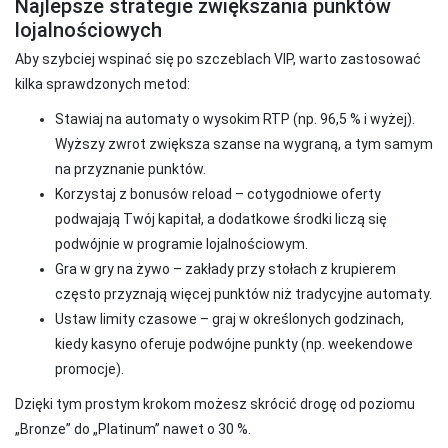
Najlepsze strategie zwiększania punktów
lojalnościowych
Aby szybciej wspinać się po szczeblach VIP, warto zastosować
kilka sprawdzonych metod:
Stawiaj na automaty o wysokim RTP (np. 96,5 % i wyżej).
Wyższy zwrot zwiększa szanse na wygraną, a tym samym
na przyznanie punktów.
Korzystaj z bonusów reload – cotygodniowe oferty
podwajają Twój kapitał, a dodatkowe środki liczą się
podwójnie w programie lojalnościowym.
Gra w gry na żywo – zakłady przy stołach z krupierem
często przyznają więcej punktów niż tradycyjne automaty.
Ustaw limity czasowe – graj w określonych godzinach,
kiedy kasyno oferuje podwójne punkty (np. weekendowe
promocje).
Dzięki tym prostym krokom możesz skrócić drogę od poziomu
„Bronze” do „Platinum” nawet o 30 %.