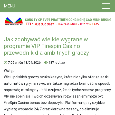
MENU
Jak zdobywać wielkie wygrane w
programie VIP Firespin Casino –
przewodnik dla ambitnych graczy
7:05 chiều 18/04/2026
187 lượt xem
Wstęp
Wielu polskich graczy szuka kasyna, które nie tylko oferuje setki
automatów i gry na żywo, ale także nagradza lojalność w sposób
naprawdę atrakcyjny. Jeśli czujesz, że dotychczasowe programy
VIP nie spełniają Twoich oczekiwań, rozwiązaniem może być
FireSpin Casino bonus bez depozytu. Platforma łączy szybkie
wypłaty, wsparcie 24/7 oraz klarowne zasady, co eliminuje