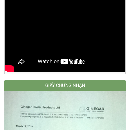
GIẤY CHỨNG NHẬN