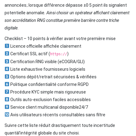
annoncées ; lorsque différence dépasse ±0·5 point ils signalent
potentielle anomalie
. Ainsi choisir un opérateur affichant clairement
son accréditation RNG constitue première barrière contre triche
digitale
.
Checklist – 10 points à vérifier avant votre première mise
Licence officielle affichée clairement
Certificat SSL actif (
)
https://
Certification RNG visible (eCOGRA/GLI)
Liste exhaustive fournisseurs logiciels
Options dépôt/retrait sécurisées & vérifiées
Politique confidentialité conforme RGPD
Procédure KYC simple mais rigoureuse
Outils auto-exclusion faciles accessibles
Service client multicanal disponible24/7
Avis utilisateurs récents consultables sans filtre
Suivre cette liste réduit drastiquement toute incertitude
quantàl’intégrité globale du site choisi.