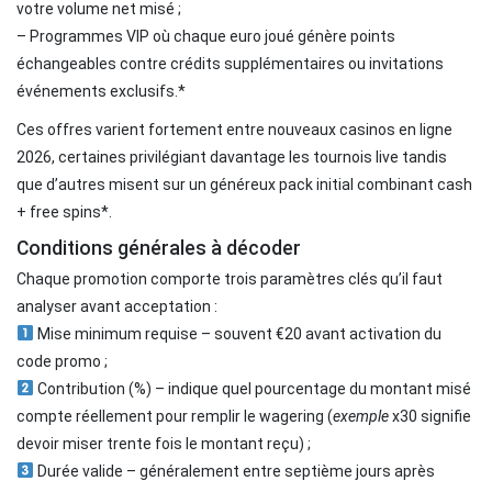
votre volume net misé ;
– Programmes VIP où chaque euro joué génère points
échangeables contre crédits supplémentaires ou invitations
événements exclusifs.*
Ces offres varient fortement entre nouveaux casinos en ligne
2026, certaines privilégiant davantage les tournois live tandis
que d’autres misent sur un généreux pack initial combinant cash
+ free spins*.
Conditions générales à décoder
Chaque promotion comporte trois paramètres clés qu’il faut
analyser avant acceptation :
Mise minimum requise – souvent €20 avant activation du
code promo ;
Contribution (%) – indique quel pourcentage du montant misé
compte réellement pour remplir le wagering (
exemple
x30 signifie
devoir miser trente fois le montant reçu) ;
Durée valide – généralement entre septième jours après