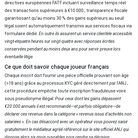
directives européennes FATF incluant surveillance temps réel
des transactions supérieures à €10 000 ; transparence fiscale
garantissant qu’au moins 30 % des gains supérieurs au seuil
légal soient automatiquement transmis aux services fiscaux via
formulaire dédié.
En outre ils assurent un service clientèle accessible
vingt‑et­quatre heures sur vingt‑quatre avec réponses écrites
conservées pendant au moins deux ans pour servir preuve lors
éventuelle litige.
Ce que doit savoir chaque joueur français
Chaque inscrit doit fournir une pièce officielle prouvant son âge
(>18 ans) grâce au processus KYC géré directement par l’ANJ ;
cette procédure empêche toute inscription frauduleuse voire
sous pseudonyme illégal.
Pour ceux dont les gains dépassent
€20 000 annuels il est recommandé—et parfois obligatoire—de
déclarer ces revenus dans la catégorie « revenus issus d’activités non
salariées ». En cas désaccord avec un opérateur vous pouvez saisir
gratuitement le médiateur agréé référencé sur le site officiel ANJ qui
dispose alors six mois ouvrables pour rendre sa décision