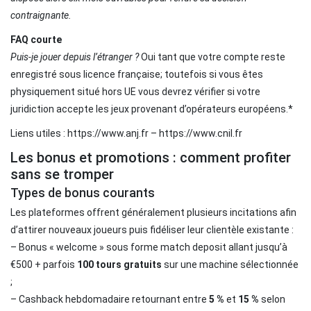
contraignante.
FAQ courte
Puis-je jouer depuis l’étranger ?
Oui tant que votre compte reste
enregistré sous licence française; toutefois si vous êtes
physiquement situé hors UE vous devrez vérifier si votre
juridiction accepte les jeux provenant d’opérateurs européens.*
Liens utiles : https://www.anj.fr – https://www.cnil.fr
Les bonus et promotions : comment profiter
sans se tromper
Types de bonus courants
Les plateformes offrent généralement plusieurs incitations afin
d’attirer nouveaux joueurs puis fidéliser leur clientèle existante :
– Bonus « welcome » sous forme match deposit allant jusqu’à
€500 + parfois
100 tours gratuits
sur une machine sélectionnée
;
– Cashback hebdomadaire retournant entre
5 %
et
15 %
selon