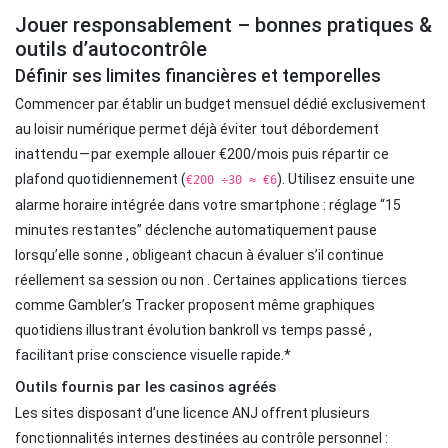
Jouer responsablement – bonnes pratiques &
outils d’autocontrôle
Définir ses limites financières et temporelles
Commencer par établir un budget mensuel dédié exclusivement
au loisir numérique permet déjà éviter tout débordement
inattendu — par exemple allouer €200/mois puis répartir ce
plafond quotidiennement (
). Utilisez ensuite une
€200 ÷30 ≈ €6
alarme horaire intégrée dans votre smartphone : réglage “15
minutes restantes” déclenche automatiquement pause
lorsqu’elle sonne , obligeant chacun à évaluer s’il continue
réellement sa session ou non . Certaines applications tierces
comme Gambler’s Tracker proposent même graphiques
quotidiens illustrant évolution bankroll vs temps passé ,
facilitant prise conscience visuelle rapide.*
Outils fournis par les casinos agréés
Les sites disposant d’une licence ANJ offrent plusieurs
fonctionnalités internes destinées au contrôle personnel :