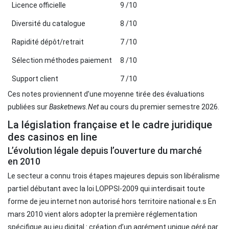
Licence officielle
9 /10
Diversité du catalogue
8 /10
Rapidité dépôt/retrait
7 /10
Sélection méthodes paiement
8 /10
Support client
7 /10
Ces notes proviennent d’une moyenne tirée des évaluations
publiées sur
Basketnews.Net
au cours du premier semestre 2026.
La législation française et le cadre juridique
des casinos en line
L’évolution légale depuis l’ouverture du marché
en 2010
Le secteur a connu trois étapes majeures depuis son libéralisme
partiel débutant avec la loi LOPPSI‑2009 qui interdisait toute
forme de jeu internet non autorisé hors territoire national·e.s En
mars 2010 vient alors adopter la première réglementation
spécifique au jeu digital : création d’un agrément unique géré par