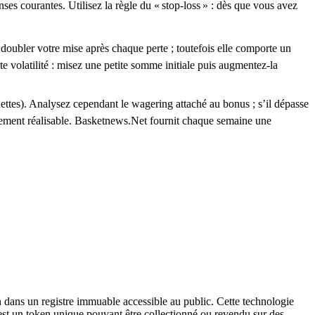
es courantes. Utilisez la règle du « stop‑loss » : dès que vous avez
 doubler votre mise après chaque perte ; toutefois elle comporte un
te volatilité : misez une petite somme initiale puis augmentez-la
ttes). Analysez cependant le wagering attaché au bonus ; s’il dépasse
ilement réalisable. Basketnews.Net fournit chaque semaine une
in dans un registre immuable accessible au public. Cette technologie
st un token unique pouvant être collectionné ou revendu sur des