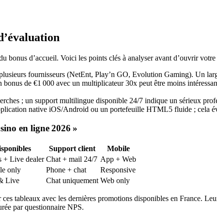
 d’évaluation
du bonus d’accueil. Voici les points clés à analyser avant d’ouvrir votr
 plusieurs fournisseurs (NetEnt, Play’n GO, Evolution Gaming). Un large 
 ; un bonus de €1 000 avec un multiplicateur 30x peut être moins intér
cherches ; un support multilingue disponible 24/7 indique un sérieux prof
plication native iOS/Android ou un portefeuille HTML5 fluide ; cela évi
sino en ligne 2026 »
isponibles
Support client
Mobile
s + Live dealer
Chat + mail 24/7
App + Web
le only
Phone + chat
Responsive
& Live
Chat uniquement
Web only
ces tableaux avec les dernières promotions disponibles en France. Leur 
surée par questionnaire NPS.