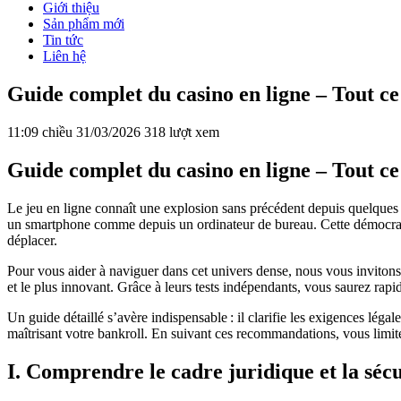
Giới thiệu
Sản phẩm mới
Tin tức
Liên hệ
Guide complet du casino en ligne – Tout ce
11:09 chiều 31/03/2026
318 lượt xem
Guide complet du casino en ligne – Tout ce
Le jeu en ligne connaît une explosion sans précédent depuis quelques a
un smartphone comme depuis un ordinateur de bureau. Cette démocratisat
déplacer.
Pour vous aider à naviguer dans cet univers dense, nous vous invitons
et le plus innovant. Grâce à leurs tests indépendants, vous saurez rapi
Un guide détaillé s’avère indispensable : il clarifie les exigences léga
maîtrisant votre bankroll. En suivant ces recommandations, vous limiter
I. Comprendre le cadre juridique et la sécu