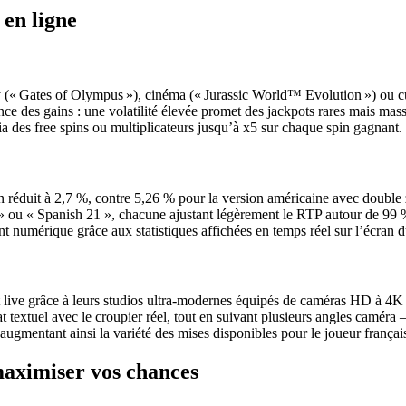
 en ligne
tasy (« Gates of Olympus »), cinéma (« Jurassic World™ Evolution ») ou
ence des gains : une volatilité élevée promet des jackpots rares mais m
via des free spins ou multiplicateurs jusqu’à x5 sur chaque spin gagnant.
éduit à 2,7 %, contre 5,26 % pour la version américaine avec double zé
 ou « Spanish 21 », chacune ajustant légèrement le RTP autour de 99 %. 
numérique grâce aux statistiques affichées en temps réel sur l’écran d
ive grâce à leurs studios ultra‑modernes équipés de caméras HD à 4K e
hat textuel avec le croupier réel, tout en suivant plusieurs angles caméra
 augmentant ainsi la variété des mises disponibles pour le joueur franç
 maximiser vos chances