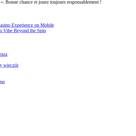
e ». Bonne chance et jouez toujours responsablement !
asino Experience on Mobile
no Vibe Beyond the Spin
renza
y wieczór
ous