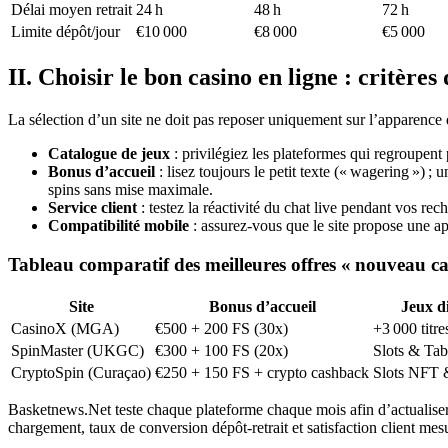
Délai moyen retrait
24 h
48 h
72 h
Limite dépôt/jour
€10 000
€8 000
€5 000
II. Choisir le bon casino en ligne : critères
La sélection d’un site ne doit pas reposer uniquement sur l’apparence 
Catalogue de jeux
: privilégiez les plateformes qui regroupent
Bonus d’accueil
: lisez toujours le petit texte (« wagering »)
spins sans mise maximale.
Service client
: testez la réactivité du chat live pendant vos re
Compatibilité mobile
: assurez‑vous que le site propose une ap
Tableau comparatif des meilleures offres « nouveau ca
Site
Bonus d’accueil
Jeux d
CasinoX (MGA)
€500 + 200 FS (30x)
+3 000 titre
SpinMaster (UKGC)
€300 + 100 FS (20x)
Slots & Tab
CryptoSpin (Curaçao)
€250 + 150 FS + crypto cashback
Slots NFT 
Basketnews.Net teste chaque plateforme chaque mois afin d’actualiser 
chargement, taux de conversion dépôt‑retrait et satisfaction client me