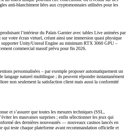
es anti‑blanchiment liées aux cryptomonnaies utilisées pour les
produisant l’intérieur du Palais Garnier avec tables Live animées par
 sur votre écran virtuel, créant ainsi une immersion quasi physique
ble de supporter Unity/Unreal Engine au minimum RTX 3060 GPU –
ncement commercial massif prévu pour fin 2026.
uggestions personnalisées – par exemple proposer automatiquement un
 langage naturel multilingue ; ils peuvent répondre instantanément
ore non seulement la satisfaction client mais aussi la conformité
connue et s’assurer que toutes les mesures techniques (SSL,
viter les mauvaises surprises ; enfin sélectionner les jeux qui
ter informé des dernières nouveautés — nouveaux casinos lancés en
 qui teste chaque plateforme avant recommandation officielle et