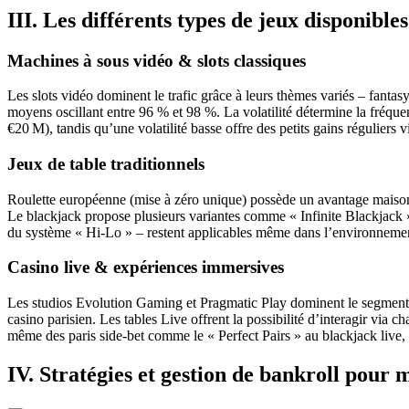
III. Les différents types de jeux disponibles
Machines à sous vidéo & slots classiques
Les slots vidéo dominent le trafic grâce à leurs thèmes variés – fan
moyens oscillant entre 96 % et 98 %. La volatilité détermine la fréqu
€20 M), tandis qu’une volatilité basse offre des petits gains réguliers 
Jeux de table traditionnels
Roulette européenne (mise à zéro unique) possède un avantage maison r
Le blackjack propose plusieurs variantes comme « Infinite Blackjack »
du système « Hi‑Lo » – restent applicables même dans l’environnement 
Casino live & expériences immersives
Les studios Evolution Gaming et Pragmatic Play dominent le segment l
casino parisien. Les tables Live offrent la possibilité d’interagir via c
même des paris side‑bet comme le « Perfect Pairs » au blackjack live,
IV. Stratégies et gestion de bankroll pour