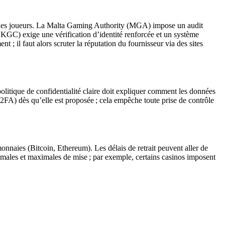
ion des joueurs. La Malta Gaming Authority (MGA) impose un audit
) exige une vérification d’identité renforcée et un système
 ; il faut alors scruter la réputation du fournisseur via des sites
olitique de confidentialité claire doit expliquer comment les données
(2FA) dès qu’elle est proposée ; cela empêche toute prise de contrôle
monnaies (Bitcoin, Ethereum). Les délais de retrait peuvent aller de
nimales et maximales de mise ; par exemple, certains casinos imposent