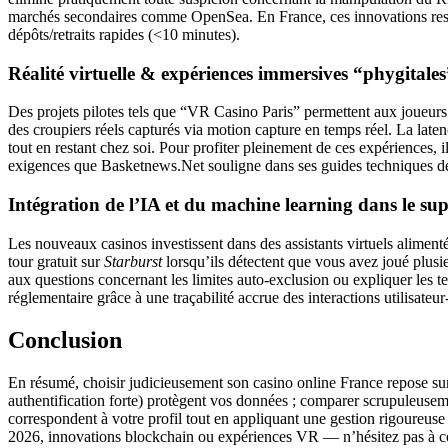
marchés secondaires comme OpenSea. En France, ces innovations reste
dépôts/retraits rapides (<10 minutes).
Réalité virtuelle & expériences immersives “phygitales
Des projets pilotes tels que “VR Casino Paris” permettent aux joueurs 
des croupiers réels capturés via motion capture en temps réel. La late
tout en restant chez soi. Pour profiter pleinement de ces expérienc
exigences que Basketnews.Net souligne dans ses guides techniques dé
Intégration de l’IA et du machine learning dans le sup
Les nouveaux casinos investissent dans des assistants virtuels alimen
tour gratuit sur
Starburst
lorsqu’ils détectent que vous avez joué plusi
aux questions concernant les limites auto‑exclusion ou expliquer les 
réglementaire grâce à une traçabilité accrue des interactions utilisateur
Conclusion
En résumé, choisir judicieusement son casino online France repose sur tr
authentification forte) protègent vos données ; comparer scrupuleusemen
correspondent à votre profil tout en appliquant une gestion rigoureus
2026, innovations blockchain ou expériences VR — n’hésitez pas à con