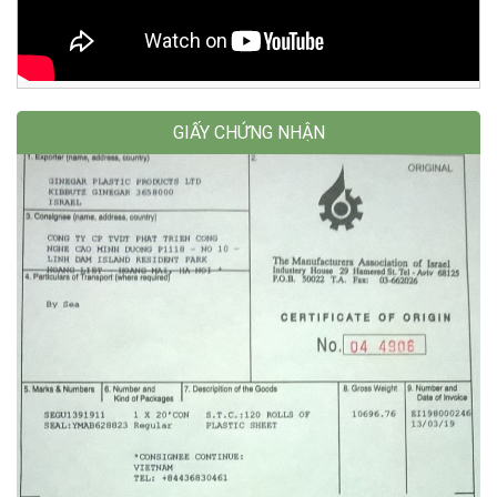
GIẤY CHỨNG NHẬN