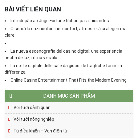
BÀI VIẾT LIÊN QUAN
Introdução ao Jogo Fortune Rabbit para Iniciantes
O seară la cazinoul online: confort, atmosferă și alegeri mai
clare
La nueva escenografía del casino digital: una experiencia
hecha de luz, ritmo y estilo
La notte digitale delle sale da gioco: dettagli che fanno la
differenza
Online Casino Entertainment That Fits the Modern Evening
DANH MỤC SẢN PHẨM
Vòi tưới cảnh quan
Vòi tưới nông nghiệp
Tủ điều khiển – Van điện từ