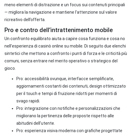
meno elementi di distrazione e un focus sui contenuti principali
— migliora la navigazione e mantiene l’attenzione sul valore
ricreativo dell’offerta.
Pro e contro dell’intrattenimento mobile
Un confronto equilibrato aiuta a capire cosa funziona e cosa no
nell’esperienza di casinò online su mobile. Di seguito due elenchi
sintetici che mettono a confronto i punti di forza e le criticità più
comuni, senza entrare nel merito operativo o strategico del
gioco.
Pro: accessibilità ovunque, interfacce semplificate,
aggiornamenti costanti dei contenuti, design ottimizzato
per il touch e tempi di fruizione ridotti per momenti di
svago rapidi.
Pro: integrazione con notifiche e personalizzazioni che
migliorano la pertinenza delle proposte rispetto alle
abitudini dell’utente.
Pro: esperienza visiva moderna con grafiche progettate