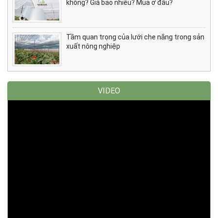
không? Giá bao nhiêu? Mua ở đâu?
Tầm quan trọng của lưới che nắng trong sản
xuất nông nghiệp
VIDEO