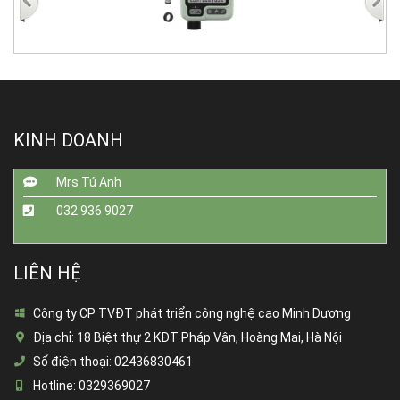
KINH DOANH
Mrs Tú Anh
032 936 9027
LIÊN HỆ
Công ty CP TVĐT phát triển công nghệ cao Minh Dương
Địa chỉ:
18 Biệt thự 2 KĐT Pháp Vân, Hoàng Mai, Hà Nội
Số điện thoại:
02436830461
Hotline:
0329369027