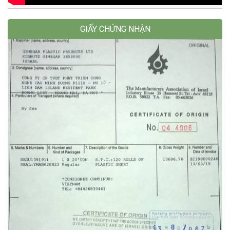
GIẤY CHỨNG NHẬN