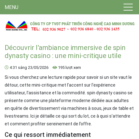
MENU
Découvrir l’ambiance immersive de spin
dynasty casino : une mini-critique utile
4:31 sáng 23/05/2026
195 lượt xem
Si vous cherchez une lecture rapide pour savoir si un site vaut le
détour, cette mini-critique met l’accent sur l’expérience
utilisateur, l’assistance et la commodité. spin dynasty casino se
présente comme une plateforme moderne dédiée aux adultes
en quête de divertissement via machines à sous, jeux de table et
livestreams. Ici je détaille ce qui sort du lot, ce à quoi s’attendre
et comment profiter sereinement de l’offre.
Ce qui ressort immédiatement