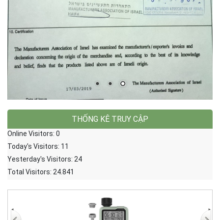
THỐNG KÊ TRUY CẬP
Online Visitors:
0
Today's Visitors:
11
Yesterday's Visitors:
24
Total Visitors:
24.841