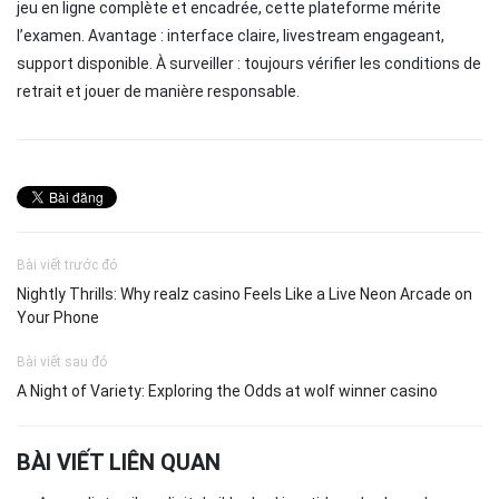
jeu en ligne complète et encadrée, cette plateforme mérite
l’examen. Avantage : interface claire, livestream engageant,
support disponible. À surveiller : toujours vérifier les conditions de
retrait et jouer de manière responsable.
Bài viết trước đó
Nightly Thrills: Why realz casino Feels Like a Live Neon Arcade on
Your Phone
Bài viết sau đó
A Night of Variety: Exploring the Odds at wolf winner casino
BÀI VIẾT LIÊN QUAN