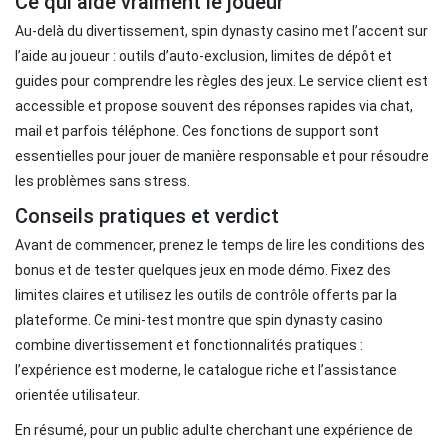
Ce qui aide vraiment le joueur
Au-delà du divertissement, spin dynasty casino met l’accent sur
l’aide au joueur : outils d’auto-exclusion, limites de dépôt et
guides pour comprendre les règles des jeux. Le service client est
accessible et propose souvent des réponses rapides via chat,
mail et parfois téléphone. Ces fonctions de support sont
essentielles pour jouer de manière responsable et pour résoudre
les problèmes sans stress.
Conseils pratiques et verdict
Avant de commencer, prenez le temps de lire les conditions des
bonus et de tester quelques jeux en mode démo. Fixez des
limites claires et utilisez les outils de contrôle offerts par la
plateforme. Ce mini-test montre que spin dynasty casino
combine divertissement et fonctionnalités pratiques :
l’expérience est moderne, le catalogue riche et l’assistance
orientée utilisateur.
En résumé, pour un public adulte cherchant une expérience de