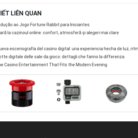
VIẾT LIÊN QUAN
odução ao Jogo Fortune Rabbit para Iniciantes
ară la cazinoul online: confort, atmosferă și alegeri mai clare
ueva escenografía del casino digital: una experiencia hecha de luz, ritm
otte digitale delle sale da gioco: dettagli che fanno la differenza
ne Casino Entertainment That Fits the Modern Evening