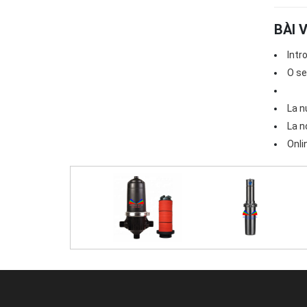
BÀI 
Intr
O se
La n
La n
Onli