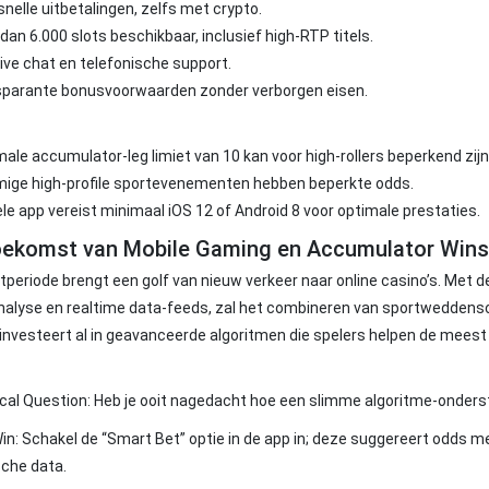
snelle uitbetalingen, zelfs met crypto.
dan 6.000 slots beschikbaar, inclusief high‑RTP titels.
live chat en telefonische support.
sparante bonusvoorwaarden zonder verborgen eisen.
ale accumulator‑leg limiet van 10 kan voor high‑rollers beperkend zijn
ige high‑profile sportevenementen hebben beperkte odds.
le app vereist minimaal iOS 12 of Android 8 voor optimale prestaties.
oekomst van Mobile Gaming en Accumulator Win
tperiode brengt een golf van nieuw verkeer naar online casino’s. Met d
alyse en realtime data‑feeds, zal het combineren van sportweddensc
investeert al in geavanceerde algoritmen die spelers helpen de meest
cal Question: Heb je ooit nagedacht hoe een slimme algoritme‑onders
in: Schakel de “Smart Bet” optie in de app in; deze suggereert odds m
sche data.