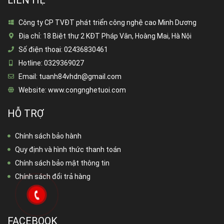
LIÊN HỆ
Công ty CP TVĐT phát triển công nghệ cao Minh Dương
Địa chỉ:
18 Biệt thự 2 KĐT Pháp Vân, Hoàng Mai, Hà Nội
Số điện thoại:
02436830461
Hotline:
0329369027
Email:
tuanh84vhdn@gmail.com
Website:
www.congnghetuoi.com
HỖ TRỢ
Chính sách bảo hành
Quy định và hình thức thanh toán
Chính sách bảo mật thông tin
Chính sách đổi trả hàng