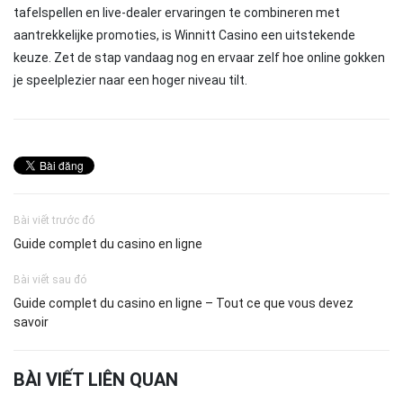
tafelspellen en live‑dealer ervaringen te combineren met
aantrekkelijke promoties, is Winnitt Casino een uitstekende
keuze. Zet de stap vandaag nog en ervaar zelf hoe online gokken
je speelplezier naar een hoger niveau tilt.
Bài viết trước đó
Guide complet du casino en ligne
Bài viết sau đó
Guide complet du casino en ligne – Tout ce que vous devez
savoir
BÀI VIẾT LIÊN QUAN