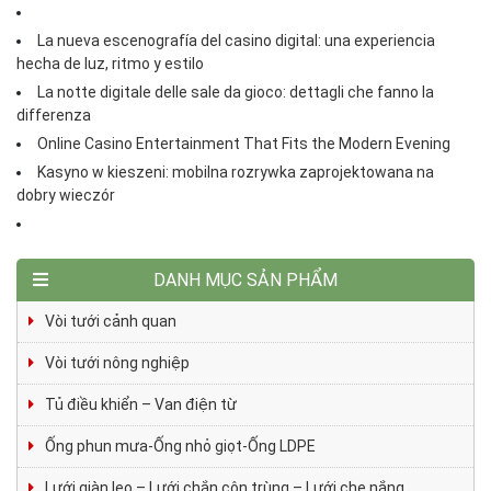
La nueva escenografía del casino digital: una experiencia
hecha de luz, ritmo y estilo
La notte digitale delle sale da gioco: dettagli che fanno la
differenza
Online Casino Entertainment That Fits the Modern Evening
Kasyno w kieszeni: mobilna rozrywka zaprojektowana na
dobry wieczór
DANH MỤC SẢN PHẨM
Vòi tưới cảnh quan
Vòi tưới nông nghiệp
Tủ điều khiển – Van điện từ
Ống phun mưa-Ống nhỏ giọt-Ống LDPE
Lưới giàn leo – Lưới chắn côn trùng – Lưới che nắng