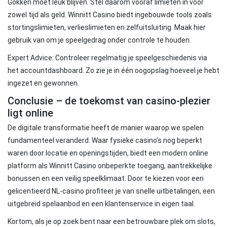
Gokken moet leuk blijven. Stel daarom vooraf limieten in voor
zowel tijd als geld. Winnitt Casino biedt ingebouwde tools zoals
stortingslimieten, verlieslimieten en zelfuitsluiting. Maak hier
gebruik van om je speelgedrag onder controle te houden.
Expert Advice: Controleer regelmatig je speelgeschiedenis via
het accountdashboard. Zo zie je in één oogopslag hoeveel je hebt
ingezet en gewonnen.
Conclusie – de toekomst van casino‑plezier
ligt online
De digitale transformatie heeft de manier waarop we spelen
fundamenteel veranderd. Waar fysieke casino’s nog beperkt
waren door locatie en openingstijden, biedt een modern online
platform als Winnitt Casino onbeperkte toegang, aantrekkelijke
bonussen en een veilig speelklimaat. Door te kiezen voor een
gelicentieerd NL‑casino profiteer je van snelle uitbetalingen, een
uitgebreid spelaanbod en een klantenservice in eigen taal.
Kortom, als je op zoek bent naar een betrouwbare plek om slots,