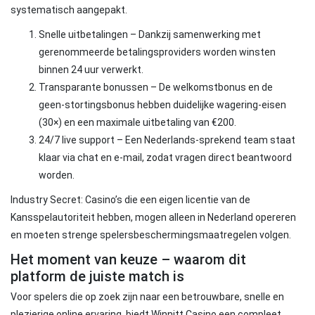
systematisch aangepakt.
Snelle uitbetalingen – Dankzij samenwerking met
gerenommeerde betalingsproviders worden winsten
binnen 24 uur verwerkt.
Transparante bonussen – De welkomstbonus en de
geen‑stortingsbonus hebben duidelijke wagering‑eisen
(30×) en een maximale uitbetaling van €200.
24/7 live support – Een Nederlands‑sprekend team staat
klaar via chat en e‑mail, zodat vragen direct beantwoord
worden.
Industry Secret: Casino’s die een eigen licentie van de
Kansspelautoriteit hebben, mogen alleen in Nederland opereren
en moeten strenge spelersbeschermingsmaatregelen volgen.
Het moment van keuze – waarom dit
platform de juiste match is
Voor spelers die op zoek zijn naar een betrouwbare, snelle en
plezierige online ervaring, biedt Winnitt Casino een compleet