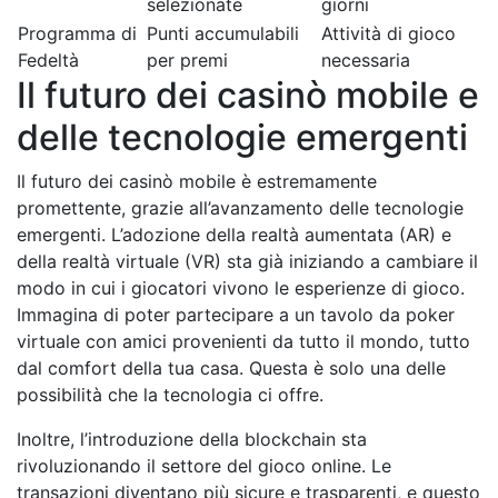
selezionate
giorni
Programma di
Punti accumulabili
Attività di gioco
Fedeltà
per premi
necessaria
Il futuro dei casinò mobile e
delle tecnologie emergenti
Il futuro dei casinò mobile è estremamente
promettente, grazie all’avanzamento delle tecnologie
emergenti. L’adozione della realtà aumentata (AR) e
della realtà virtuale (VR) sta già iniziando a cambiare il
modo in cui i giocatori vivono le esperienze di gioco.
Immagina di poter partecipare a un tavolo da poker
virtuale con amici provenienti da tutto il mondo, tutto
dal comfort della tua casa. Questa è solo una delle
possibilità che la tecnologia ci offre.
Inoltre, l’introduzione della blockchain sta
rivoluzionando il settore del gioco online. Le
transazioni diventano più sicure e trasparenti, e questo