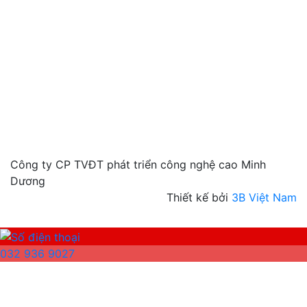
Công ty CP TVĐT phát triển công nghệ cao Minh
Dương
Thiết kế bởi
3B Việt Nam
032 936 9027