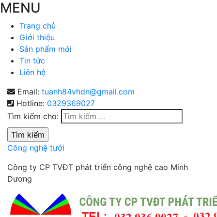
MENU
Trang chủ
Giới thiệu
Sản phẩm mới
Tin tức
Liên hệ
Email:
tuanh84vhdn@gmail.com
Hotline:
0329369027
Tìm kiếm cho:
Công nghệ tưới
Công ty CP TVĐT phát triển công nghệ cao Minh
Dương