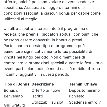
offerte, poiché possono variare e avere scadenze
specifiche. Assicurati di leggere i termini e le
condizioni associati a ciascun bonus per capire come
utilizzarli al meglio.
Un altro aspetto interessante è il programma di
fedeltà, che premia i giocatori abituali con punti che
possono essere convertiti in bonus o premi.
Partecipare a questo tipo di programma può
aumentare significativamente le tue possibilità di
vincita nel lungo periodo. Non dimenticare di
controllare le promozioni speciali durante le festività o
eventi particolari, poiché molti casinò mobile offrono
incentivi aggiuntivi in questi periodi.
Tipo di Bonus
Descrizione
Termini Chiave
Bonus di
Offerto ai nuovi
Deposito minimo
Benvenuto
iscritti
richiesto
Utilizzabili su slot
Scadenza entro 7
Giri Gratuiti