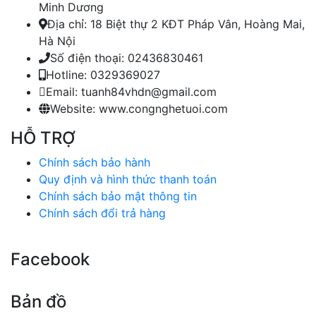
Minh Dương
Địa chỉ:
18 Biệt thự 2 KĐT Pháp Vân, Hoàng Mai,
Hà Nội
Số điện thoại:
02436830461
Hotline:
0329369027
Email:
tuanh84vhdn@gmail.com
Website:
www.congnghetuoi.com
HỖ TRỢ
Chính sách bảo hành
Quy định và hình thức thanh toán
Chính sách bảo mật thông tin
Chính sách đổi trả hàng
Facebook
Bản đồ