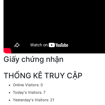
Giấy chứng nhận
THỐNG KÊ TRUY CẬP
Online Visitors:
0
Today's Visitors:
7
Yesterday's Visitors:
21