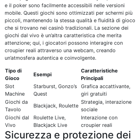
e il poker sono facilmente accessibili nelle versioni
mobile. Questi giochi sono ottimizzati per schermi più
piccoli, mantenendo la stessa qualità e fluidità di gioco
che si trovano nei casinò tradizionali. La sezione dei
giochi dal vivo è un’altra caratteristica che merita
attenzione; qui, i giocatori possono interagire con
croupier reali attraverso una webcam, creando
un’atmosfera autentica e coinvolgente.
Tipo di
Caratteristiche
Esempi
Gioco
Principali
Slot
Starburst, Gonzo’s
Grafica accattivante,
Machine
Quest
giri gratuiti
Giochi da
Strategia, interazione
Blackjack, Roulette
Tavolo
sociale
Giochi dal
Roulette Live,
Interazione con
Vivo
Blackjack Live
croupier reali
Sicurezza e protezione dei