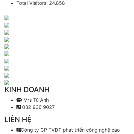
Total Visitors:
24.858
KINH DOANH
Mrs Tú Anh
032 936 9027
LIÊN HỆ
Công ty CP TVĐT phát triển công nghệ cao