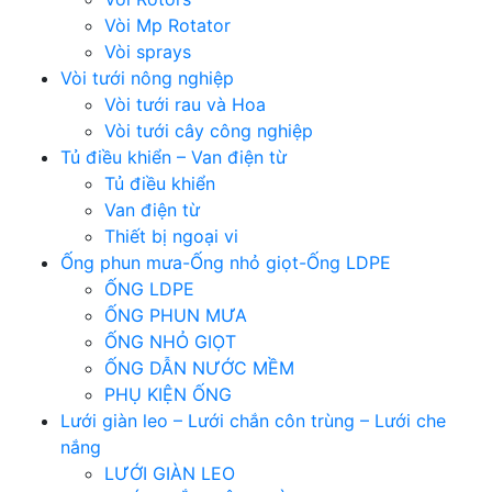
Vòi Mp Rotator
Vòi sprays
Vòi tưới nông nghiệp
Vòi tưới rau và Hoa
Vòi tưới cây công nghiệp
Tủ điều khiển – Van điện từ
Tủ điều khiển
Van điện từ
Thiết bị ngoại vi
Ống phun mưa-Ống nhỏ giọt-Ống LDPE
ỐNG LDPE
ỐNG PHUN MƯA
ỐNG NHỎ GIỌT
ỐNG DẪN NƯỚC MỀM
PHỤ KIỆN ỐNG
Lưới giàn leo – Lưới chắn côn trùng – Lưới che
nắng
LƯỚI GIÀN LEO