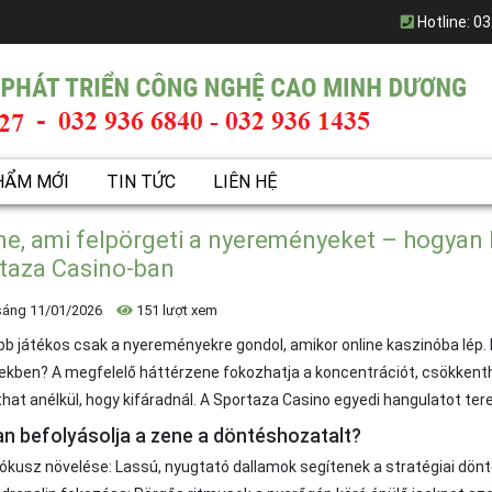
Hotline:
03
HẨM MỚI
TIN TỨC
LIÊN HỆ
ne, ami felpörgeti a nyereményeket – hogyan
taza Casino‑ban
sáng 11/01/2026
151 lượt xem
bb játékos csak a nyereményekre gondol, amikor online kaszinóba lép. D
kben? A megfelelő háttérzene fokozhatja a koncentrációt, csökkenthe
that anélkül, hogy kifáradnál. A Sportaza Casino egyedi hangulatot ter
n befolyásolja a zene a döntéshozatalt?
ókusz növelése: Lassú, nyugtató dallamok segítenek a stratégiai dönt