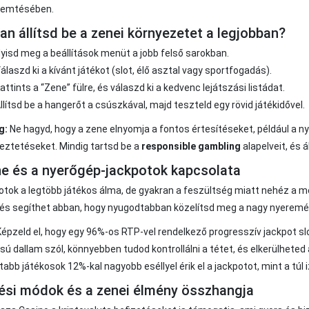
emtésében.
n állítsd be a zenei környezetet a legjobban?
yisd meg a beállítások menüt a jobb felső sarokban.
álaszd ki a kívánt játékot (slot, élő asztal vagy sportfogadás).
attints a “Zene” fülre, és válaszd ki a kedvenc lejátszási listádat.
llítsd be a hangerőt a csúszkával, majd teszteld egy rövid játékidővel.
g:
Ne hagyd, hogy a zene elnyomja a fontos értesítéseket, például a 
eztetéseket. Mindig tartsd be a
responsible gambling
alapelveit, és á
ne és a nyerőgép‑jackpotok kapcsolata
otok a legtöbb játékos álma, de gyakran a feszültség miatt nehéz a 
tés segíthet abban, hogy nyugodtabban közelítsd meg a nagy nyeremé
Képzeld el, hogy egy 96%‑os RTP‑vel rendelkező progresszív jackpot slo
ú dallam szól, könnyebben tudod kontrollálni a tétet, és elkerülheted 
abb játékosok 12%-kal nagyobb eséllyel érik el a jackpotot, mint a túl 
tési módok és a zenei élmény összhangja