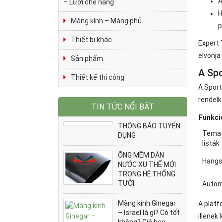
A
– Lưới che nắng
H
Màng kính – Màng phủ
p
Thiết bị khác
Expert 
elvonja
Sản phẩm
A Spo
Thiết kế thi công
A Sport
rendelk
TIN TỨC NỔI BẬT
Funkci
THÔNG BÁO TUYỂN
Temat
DỤNG
listák
ỐNG MỀM DẪN
Hangs
NƯỚC XU THẾ MỚI
TRONG HỆ THỐNG
TƯỚI
Autom
Màng kính Ginegar
A platf
– Israel là gì? Có tốt
illenek