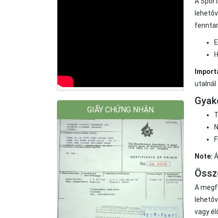
A Sport
lehetőv
fenntar
E
H
Import
utalnál 
Gyako
GIẤY CHỨNG NHẬN
T
N
THỐNG KÊ TRUY CẬP
F
Online Visitors:
0
Note:
Á
Today's Visitors:
25
Össze
Yesterday's Visitors:
28
A megfe
Total Visitors:
24.766
lehetőv
vagy él