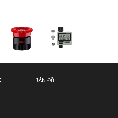
K
BẢN ĐỒ