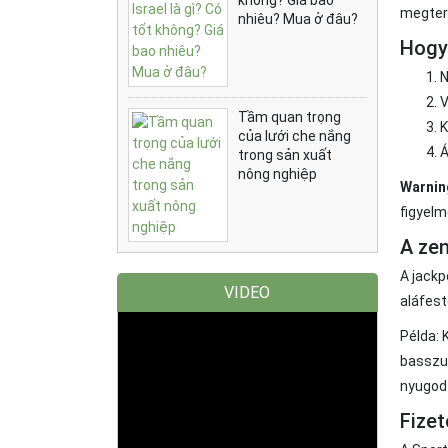
không? Giá bao
megter
nhiêu? Mua ở đâu?
Hogya
N
V
Tầm quan trọng
K
của lưới che nắng
Á
trong sản xuất
nông nghiệp
Warnin
figyelm
A ze
A jackp
VIDEO
aláfes
Példa: 
basszus
nyugodt
Fize