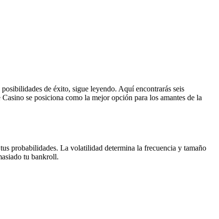
posibilidades de éxito, sigue leyendo. Aquí encontrarás seis
ce Casino se posiciona como la mejor opción para los amantes de la
tus probabilidades. La volatilidad determina la frecuencia y tamaño
masiado tu bankroll.