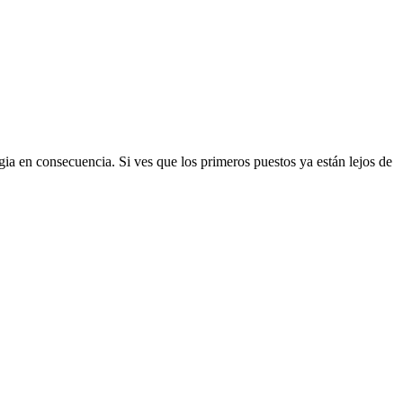
tegia en consecuencia. Si ves que los primeros puestos ya están lejos de