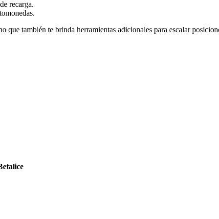
de recarga.
iptomonedas.
no que también te brinda herramientas adicionales para escalar posicione
Betalice