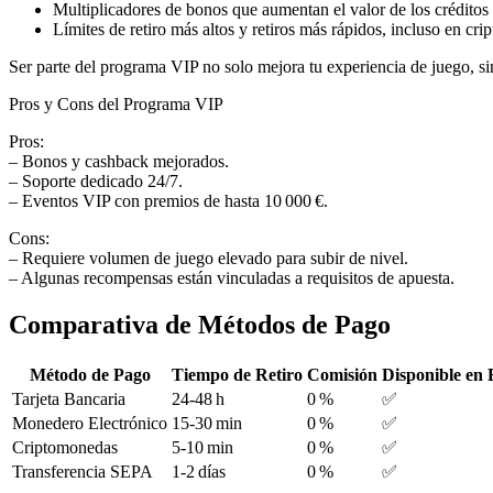
Multiplicadores de bonos que aumentan el valor de los créditos 
Límites de retiro más altos y retiros más rápidos, incluso en cr
Ser parte del programa VIP no solo mejora tu experiencia de juego, si
Pros y Cons del Programa VIP
Pros:
– Bonos y cashback mejorados.
– Soporte dedicado 24/7.
– Eventos VIP con premios de hasta 10 000 €.
Cons:
– Requiere volumen de juego elevado para subir de nivel.
– Algunas recompensas están vinculadas a requisitos de apuesta.
Comparativa de Métodos de Pago
Método de Pago
Tiempo de Retiro
Comisión
Disponible en 
Tarjeta Bancaria
24‑48 h
0 %
✅
Monedero Electrónico
15‑30 min
0 %
✅
Criptomonedas
5‑10 min
0 %
✅
Transferencia SEPA
1‑2 días
0 %
✅