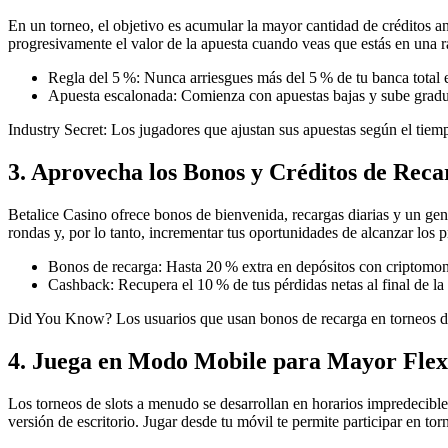
En un torneo, el objetivo es acumular la mayor cantidad de créditos a
progresivamente el valor de la apuesta cuando veas que estás en una 
Regla del 5 %: Nunca arriesgues más del 5 % de tu banca total 
Apuesta escalonada: Comienza con apuestas bajas y sube gradu
Industry Secret: Los jugadores que ajustan sus apuestas según el tiemp
3. Aprovecha los Bonos y Créditos de Reca
Betalice Casino ofrece bonos de bienvenida, recargas diarias y un gen
rondas y, por lo tanto, incrementar tus oportunidades de alcanzar los 
Bonos de recarga: Hasta 20 % extra en depósitos con criptomo
Cashback: Recupera el 10 % de tus pérdidas netas al final de l
Did You Know? Los usuarios que usan bonos de recarga en torneos de
4. Juega en Modo Mobile para Mayor Flex
Los torneos de slots a menudo se desarrollan en horarios impredecible
versión de escritorio. Jugar desde tu móvil te permite participar en tor