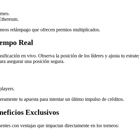
rneo.
Ethereum.
orneos relámpago que ofrecen premios multiplicados.
Tiempo Real
asificación en vivo. Observa la posición de los líderes y ajusta tu estra
ara asegurar una posición segura.
players.
amente tu apuesta para intentar un último impulso de créditos.
neficios Exclusivos
entes con ventajas que impactan directamente en los torneos: