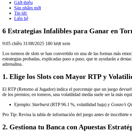
Giới thiệu
Sản phẩm mới
Tin tức
Liên hệ
6 Estrategias Infalibles para Ganar en Tor
9:05 chiều 31/08/2025
180 lượt xem
Los torneos de slots se han convertido en una de las formas más emoc
estrategias probadas, explicadas paso a paso, que te ayudarán a destac
adrenalina.
1. Elige los Slots con Mayor RTP y Volati
El RTP (Retorno al Jugador) indica el porcentaje que un juego devuelv
de los premios; en torneos, una volatilidad media suele ser la más equ
Ejemplo:
Starburst
(RTP 96.1 %, volatilidad baja) y
Gonzo’s Qu
Pro Tip: Revisa la tabla de información del juego antes de inscribirte e
2. Gestiona tu Banca con Apuestas Estraté