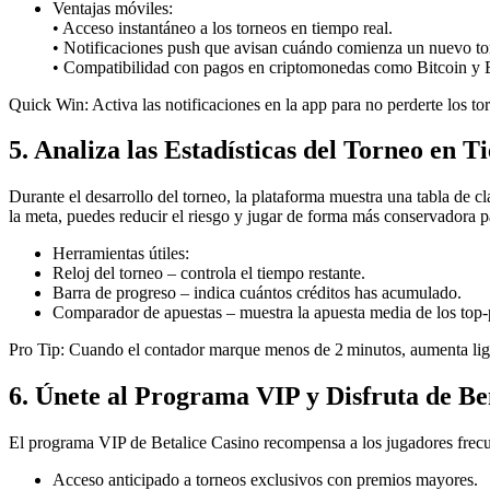
Ventajas móviles:
• Acceso instantáneo a los torneos en tiempo real.
• Notificaciones push que avisan cuándo comienza un nuevo to
• Compatibilidad con pagos en criptomonedas como Bitcoin y 
Quick Win: Activa las notificaciones en la app para no perderte los t
5. Analiza las Estadísticas del Torneo en 
Durante el desarrollo del torneo, la plataforma muestra una tabla de cl
la meta, puedes reducir el riesgo y jugar de forma más conservadora p
Herramientas útiles:
Reloj del torneo – controla el tiempo restante.
Barra de progreso – indica cuántos créditos has acumulado.
Comparador de apuestas – muestra la apuesta media de los top‑
Pro Tip: Cuando el contador marque menos de 2 minutos, aumenta liger
6. Únete al Programa VIP y Disfruta de Be
El programa VIP de Betalice Casino recompensa a los jugadores frecu
Acceso anticipado a torneos exclusivos con premios mayores.