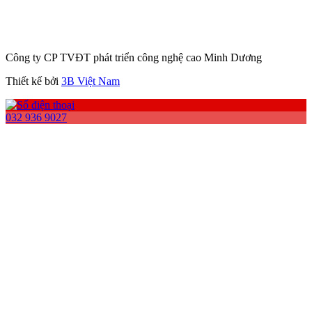
Công ty CP TVĐT phát triển công nghệ cao Minh Dương
Thiết kế bởi
3B Việt Nam
032 936 9027