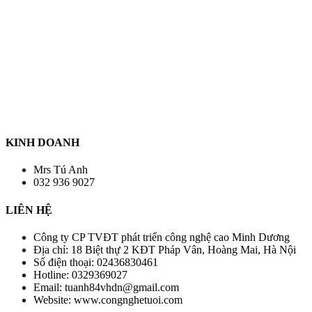
KINH DOANH
Mrs Tú Anh
032 936 9027
LIÊN HỆ
Công ty CP TVĐT phát triển công nghệ cao Minh Dương
Địa chỉ:
18 Biệt thự 2 KĐT Pháp Vân, Hoàng Mai, Hà Nội
Số điện thoại:
02436830461
Hotline:
0329369027
Email:
tuanh84vhdn@gmail.com
Website:
www.congnghetuoi.com