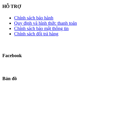
HỖ TRỢ
Chính sách bảo hành
Quy định và hình thức thanh toán
Chính sách bảo mật thông tin
Chính sách đổi trả hàng
Facebook
Bản đồ