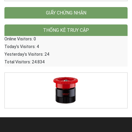
GIẤY CHỨNG NHẬN
THỐNG KÊ TRUY CẬP
Online Visitors:
0
Today's Visitors:
4
Yesterday's Visitors:
24
Total Visitors:
24.834