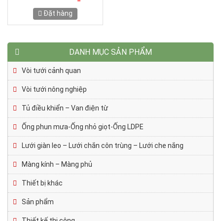
Đặt hàng
DANH MỤC SẢN PHẨM
Vòi tưới cảnh quan
Vòi tưới nông nghiệp
Tủ điều khiển – Van điện từ
Ống phun mưa-Ống nhỏ giọt-Ống LDPE
Lưới giàn leo – Lưới chắn côn trùng – Lưới che nắng
Màng kính – Màng phủ
Thiết bị khác
Sản phẩm
Thiết kế thi công