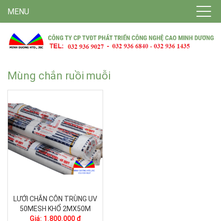
MENU
Mùng chắn ruồi muỗi
LƯỚI CHẮN CÔN TRÙNG UV
50MESH KHỔ 2MX50M
Giá: 1.800.000 ₫