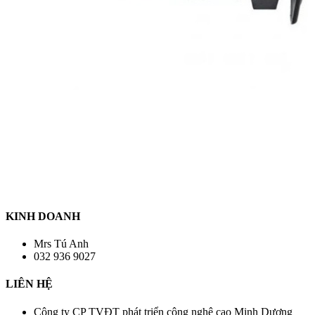
KINH DOANH
Mrs Tú Anh
032 936 9027
LIÊN HỆ
Công ty CP TVĐT phát triển công nghệ cao Minh Dương