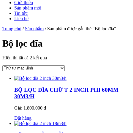
Giới thiệu
Sản phẩm mới
Tin tức
Liên hệ
Trang chủ
/
Sản phẩm
/ Sản phẩm được gắn thẻ “Bộ lọc đĩa”
Bộ lọc đĩa
Hiển thị tất cả 2 kết quả
BỘ LỌC ĐĨA CHỮ T 2 INCH PHI 60MM
30M3/H
Giá: 1.800.000 ₫
Đặt hàng