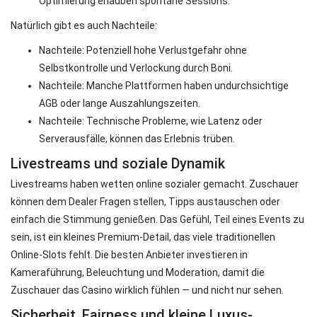
Optimierung erlauben spontane Sessions.
Natürlich gibt es auch Nachteile:
Nachteile: Potenziell hohe Verlustgefahr ohne
Selbstkontrolle und Verlockung durch Boni.
Nachteile: Manche Plattformen haben undurchsichtige
AGB oder lange Auszahlungszeiten.
Nachteile: Technische Probleme, wie Latenz oder
Serverausfälle, können das Erlebnis trüben.
Livestreams und soziale Dynamik
Livestreams haben wetten online sozialer gemacht. Zuschauer
können dem Dealer Fragen stellen, Tipps austauschen oder
einfach die Stimmung genießen. Das Gefühl, Teil eines Events zu
sein, ist ein kleines Premium-Detail, das viele traditionellen
Online-Slots fehlt. Die besten Anbieter investieren in
Kameraführung, Beleuchtung und Moderation, damit die
Zuschauer das Casino wirklich fühlen — und nicht nur sehen.
Sicherheit, Fairness und kleine Luxus-