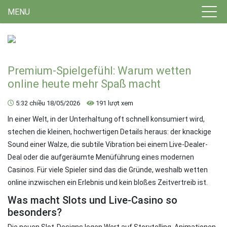
MENU
Premium-Spielgefühl: Warum wetten
online heute mehr Spaß macht
5:32 chiều 18/05/2026
191 lượt xem
In einer Welt, in der Unterhaltung oft schnell konsumiert wird,
stechen die kleinen, hochwertigen Details heraus: der knackige
Sound einer Walze, die subtile Vibration bei einem Live-Dealer-
Deal oder die aufgeräumte Menüführung eines modernen
Casinos. Für viele Spieler sind das die Gründe, weshalb wetten
online inzwischen ein Erlebnis und kein bloßes Zeitvertreib ist.
Was macht Slots und Live-Casino so
besonders?