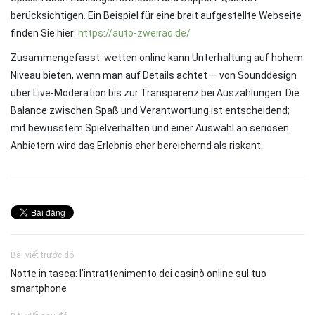
berücksichtigen. Ein Beispiel für eine breit aufgestellte Webseite
finden Sie hier:
https://auto-zweirad.de/
Zusammengefasst: wetten online kann Unterhaltung auf hohem
Niveau bieten, wenn man auf Details achtet — von Sounddesign
über Live-Moderation bis zur Transparenz bei Auszahlungen. Die
Balance zwischen Spaß und Verantwortung ist entscheidend;
mit bewusstem Spielverhalten und einer Auswahl an seriösen
Anbietern wird das Erlebnis eher bereichernd als riskant.
Bài viết trước đó
Notte in tasca: l’intrattenimento dei casinò online sul tuo
smartphone