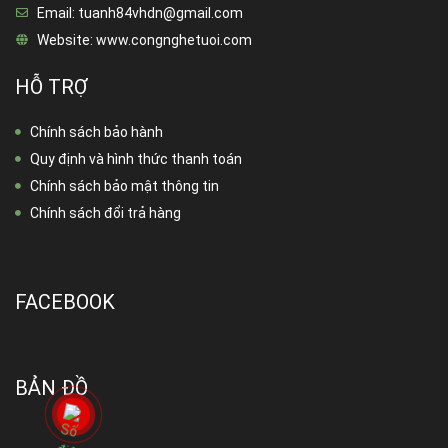
FACEBOOK
BẢN ĐỒ