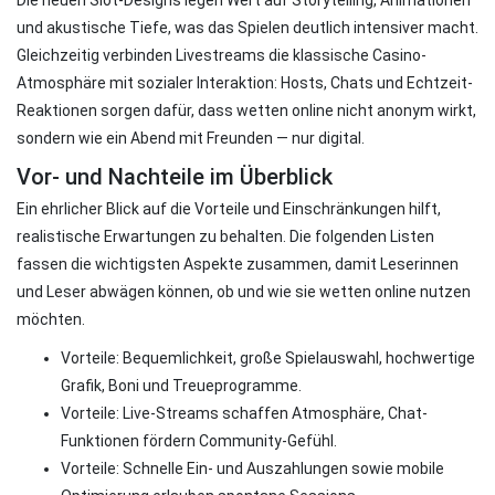
Die neuen Slot-Designs legen Wert auf Storytelling, Animationen
und akustische Tiefe, was das Spielen deutlich intensiver macht.
Gleichzeitig verbinden Livestreams die klassische Casino-
Atmosphäre mit sozialer Interaktion: Hosts, Chats und Echtzeit-
Reaktionen sorgen dafür, dass wetten online nicht anonym wirkt,
sondern wie ein Abend mit Freunden — nur digital.
Vor- und Nachteile im Überblick
Ein ehrlicher Blick auf die Vorteile und Einschränkungen hilft,
realistische Erwartungen zu behalten. Die folgenden Listen
fassen die wichtigsten Aspekte zusammen, damit Leserinnen
und Leser abwägen können, ob und wie sie wetten online nutzen
möchten.
Vorteile: Bequemlichkeit, große Spielauswahl, hochwertige
Grafik, Boni und Treueprogramme.
Vorteile: Live-Streams schaffen Atmosphäre, Chat-
Funktionen fördern Community-Gefühl.
Vorteile: Schnelle Ein- und Auszahlungen sowie mobile