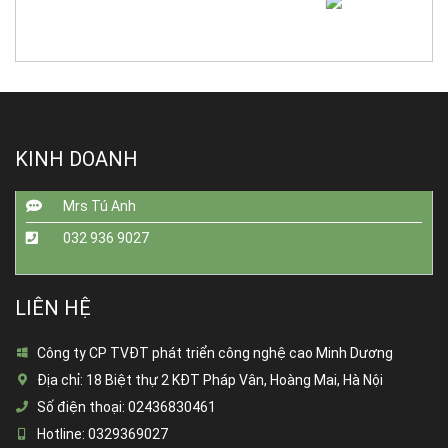
LIÊN HỆ
Công ty CP TVĐT phát triển công nghệ cao Minh Dương
Địa chỉ:
18 Biệt thự 2 KĐT Pháp Vân, Hoàng Mai, Hà Nội
Số điện thoại:
02436830461
Hotline:
0329369027
Email:
tuanh84vhdn@gmail.com
Website:
www.congnghetuoi.com
HỖ TRỢ
Chính sách bảo hành
Quy định và hình thức thanh toán
Chính sách bảo mật thông tin
Chính sách đổi trả hàng