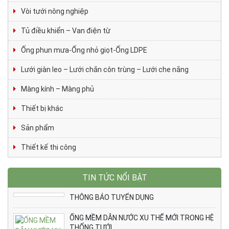
Vòi tưới nông nghiệp
Tủ điều khiển – Van điện từ
Ống phun mưa-Ống nhỏ giọt-Ống LDPE
Lưới giàn leo – Lưới chắn côn trùng – Lưới che nắng
Màng kính – Màng phủ
Thiết bị khác
Sản phẩm
Thiết kế thi công
TIN TỨC NỔI BẬT
THÔNG BÁO TUYỂN DỤNG
ỐNG MỀM DẪN NƯỚC XU THẾ MỚI TRONG HỆ
THỐNG TƯỚI