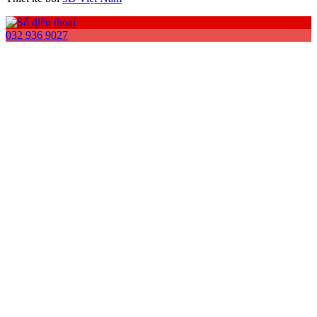
032 936 9027