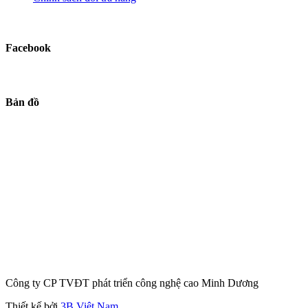
Facebook
Bản đồ
Công ty CP TVĐT phát triển công nghệ cao Minh Dương
Thiết kế bởi
3B Việt Nam