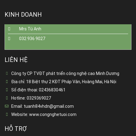
KINH DOANH
Mrs Tú Anh
032 936 9027
LIÊN HỆ
Công ty CP TVĐT phát triển công nghệ cao Minh Dương
Địa chỉ:
18 Biệt thự 2 KĐT Pháp Vân, Hoàng Mai, Hà Nội
Số điện thoại:
02436830461
Hotline:
0329369027
Email:
tuanh84vhdn@gmail.com
Website:
www.congnghetuoi.com
HỖ TRỢ