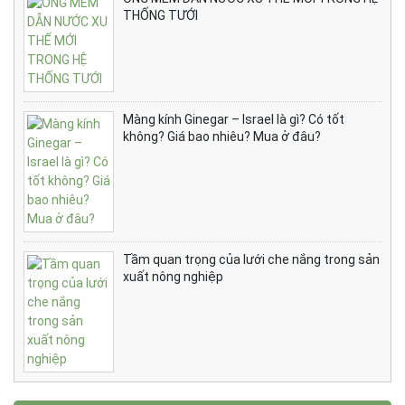
THỐNG TƯỚI
Màng kính Ginegar – Israel là gì? Có tốt
không? Giá bao nhiêu? Mua ở đâu?
Tầm quan trọng của lưới che nắng trong sản
xuất nông nghiệp