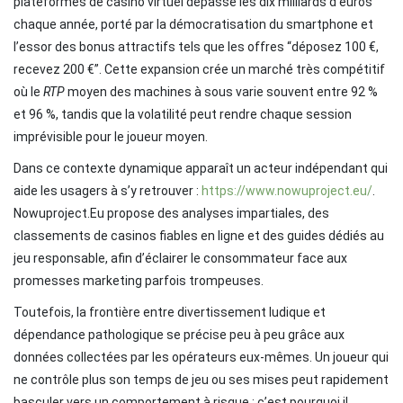
plateformes de casino virtuel dépasse les dix milliards d’euros
chaque année, porté par la démocratisation du smartphone et
l’essor des bonus attractifs tels que les offres “déposez 100 €,
recevez 200 €”. Cette expansion crée un marché très compétitif
où le
RTP
moyen des machines à sous varie souvent entre 92 %
et 96 %, tandis que la volatilité peut rendre chaque session
imprévisible pour le joueur moyen.
Dans ce contexte dynamique apparaît un acteur indépendant qui
aide les usagers à s’y retrouver :
https://www.nowuproject.eu/
.
Nowuproject.Eu propose des analyses impartiales, des
classements de casinos fiables en ligne et des guides dédiés au
jeu responsable, afin d’éclairer le consommateur face aux
promesses marketing parfois trompeuses.
Toutefois, la frontière entre divertissement ludique et
dépendance pathologique se précise peu à peu grâce aux
données collectées par les opérateurs eux‑mêmes. Un joueur qui
ne contrôle plus son temps de jeu ou ses mises peut rapidement
basculer vers un comportement à risque ; c’est pourquoi il