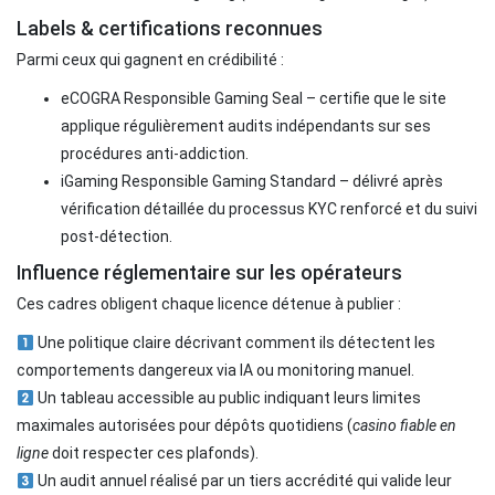
Labels & certifications reconnues
Parmi ceux qui gagnent en crédibilité :
eCOGRA Responsible Gaming Seal – certifie que le site
applique régulièrement audits indépendants sur ses
procédures anti‑addiction.
iGaming Responsible Gaming Standard – délivré après
vérification détaillée du processus KYC renforcé et du suivi
post‐détection.
Influence réglementaire sur les opérateurs
Ces cadres obligent chaque licence détenue à publier :
Une politique claire décrivant comment ils détectent les
comportements dangereux via IA ou monitoring manuel.
Un tableau accessible au public indiquant leurs limites
maximales autorisées pour dépôts quotidiens (
casino fiable en
ligne
doit respecter ces plafonds).
Un audit annuel réalisé par un tiers accrédité qui valide leur