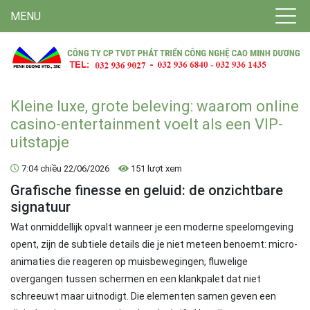
MENU
Kleine luxe, grote beleving: waarom online
casino-entertainment voelt als een VIP-
uitstapje
7:04 chiều 22/06/2026
151 lượt xem
Grafische finesse en geluid: de onzichtbare
signatuur
Wat onmiddellijk opvalt wanneer je een moderne speelomgeving
opent, zijn de subtiele details die je niet meteen benoemt: micro-
animaties die reageren op muisbewegingen, fluwelige
overgangen tussen schermen en een klankpalet dat niet
schreeuwt maar uitnodigt. Die elementen samen geven een