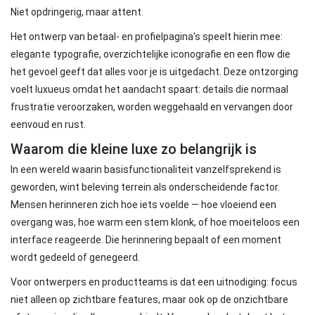
Niet opdringerig, maar attent.
Het ontwerp van betaal- en profielpagina’s speelt hierin mee:
elegante typografie, overzichtelijke iconografie en een flow die
het gevoel geeft dat alles voor je is uitgedacht. Deze ontzorging
voelt luxueus omdat het aandacht spaart: details die normaal
frustratie veroorzaken, worden weggehaald en vervangen door
eenvoud en rust.
Waarom die kleine luxe zo belangrijk is
In een wereld waarin basisfunctionaliteit vanzelfsprekend is
geworden, wint beleving terrein als onderscheidende factor.
Mensen herinneren zich hoe iets voelde — hoe vloeiend een
overgang was, hoe warm een stem klonk, of hoe moeiteloos een
interface reageerde. Die herinnering bepaalt of een moment
wordt gedeeld of genegeerd.
Voor ontwerpers en productteams is dat een uitnodiging: focus
niet alleen op zichtbare features, maar ook op de onzichtbare