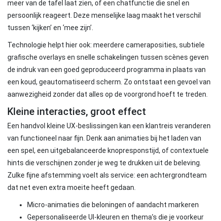
meer van de tafel laat zien, of een chatfunctie die snel en
persoonlijk reageert. Deze menselijke laag maakt het verschil
tussen ‘kijken’ en ‘mee zijn’.
Technologie helpt hier ook: meerdere cameraposities, subtiele
grafische overlays en snelle schakelingen tussen scènes geven
de indruk van een goed geproduceerd programma in plaats van
een koud, geautomatiseerd scherm. Zo ontstaat een gevoel van
aanwezigheid zonder dat alles op de voorgrond hoeft te treden.
Kleine interacties, groot effect
Een handvol kleine UX-beslissingen kan een klantreis veranderen
van functioneel naar fijn. Denk aan animaties bij het laden van
een spel, een uitgebalanceerde knopresponstijd, of contextuele
hints die verschijnen zonder je weg te drukken uit de beleving.
Zulke fijne afstemming voelt als service: een achtergrondteam
dat net even extra moeite heeft gedaan.
Micro-animaties die beloningen of aandacht markeren
Gepersonaliseerde UI-kleuren en thema’s die je voorkeur