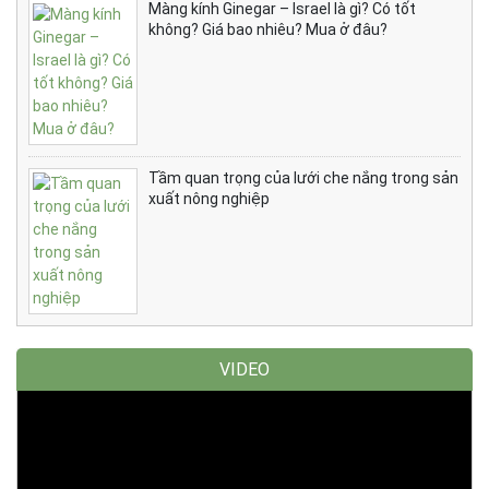
Màng kính Ginegar – Israel là gì? Có tốt
không? Giá bao nhiêu? Mua ở đâu?
Tầm quan trọng của lưới che nắng trong sản
xuất nông nghiệp
VIDEO