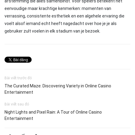
afstemming die alles samenbindt. Voor spelers betekent het
eenvoudige maar krachtige kenmerken: momenten van
verrassing, consistente esthetiek en een algehele ervaring die
voelt alsof iemand echt heeft nagedacht over hoe je je als
gebruiker zult voelen in elk stadium van je bezoek.
Bài viết trước đó
The Curated Maze: Discovering Variety in Online Casino
Entertainment
Bài viết sau đó
Night Lights and Pixel Rain: A Tour of Online Casino
Entertainment