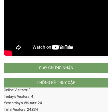
GIẤY CHỨNG NHẬN
THỐNG KÊ TRUY CẬP
Online Visitors:
0
Today's Visitors:
4
Yesterday's Visitors:
24
Total Visitors:
24.834