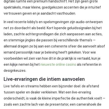
digitale ruimte een premium handschrift. Het zijn geen grote
spektakels, maar kleine, goedgekozen accenten die je intuïtief
vertrouwen geven en je aandacht vasthouden.
In veel recente lobby’s en spelomgevingen zijn audio-ontwerpen
net zo doordacht als beeld. Kort lopende geluidssignalen bij het
laden, zachte achtergrondlagen die zich aanpassen aan acties,
en stemmige jingles die passen bij verschillende thema’s —
allemaal dragen ze bij aan een coherente sfeer die aanvoelt alsof
iemand persoonlijk naar je beleving heeft gekeken. Voor wie
voorbeelden wil zien van hoe dit in de praktijk is vertaald, kun je
een kijkje nemen bij het
nieuwste online casino
als referentie in
designkeuzes.
Live-ervaringen die intiem aanvoelen
Live tafels en streams hebben een bijzonder doel: de afstand
tussen speler en dealer verkleinen. Wat een live-ervaring
onderscheidt, is vaak de kleine imperfectie die authentiek voelt —
zoals een zachte lach van de presentator, een camerahoek die