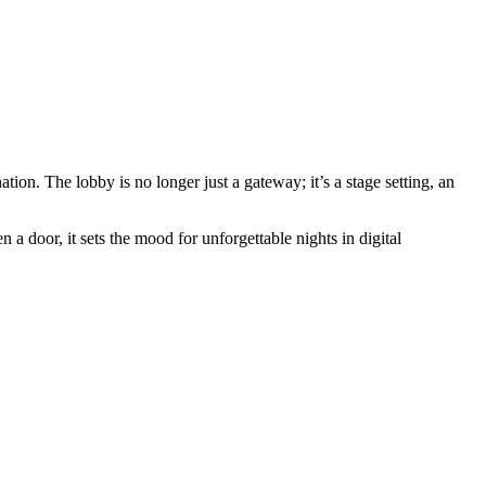
tion. The lobby is no longer just a gateway; it’s a stage setting, an
 door, it sets the mood for unforgettable nights in digital