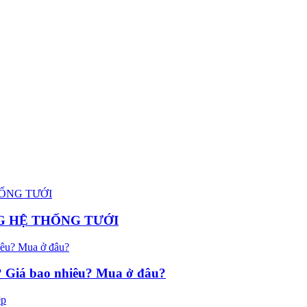
G HỆ THỐNG TƯỚI
g? Giá bao nhiêu? Mua ở đâu?