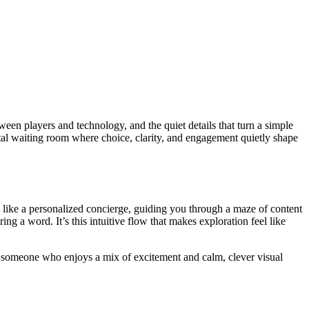
tween players and technology, and the quiet details that turn a simple
ital waiting room where choice, clarity, and engagement quietly shape
ts like a personalized concierge, guiding you through a maze of content
g a word. It’s this intuitive flow that makes exploration feel like
re someone who enjoys a mix of excitement and calm, clever visual