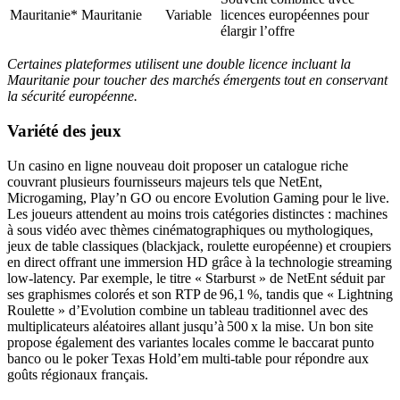
Mauritanie*
Mauritanie
Variable
licences européennes pour
élargir l’offre
Certaines plateformes utilisent une double licence incluant la
Mauritanie pour toucher des marchés émergents tout en conservant
la sécurité européenne.
Variété des jeux
Un casino en ligne nouveau doit proposer un catalogue riche
couvrant plusieurs fournisseurs majeurs tels que NetEnt,
Microgaming, Play’n GO ou encore Evolution Gaming pour le live.
Les joueurs attendent au moins trois catégories distinctes : machines
à sous vidéo avec thèmes cinématographiques ou mythologiques,
jeux de table classiques (blackjack, roulette européenne) et croupiers
en direct offrant une immersion HD grâce à la technologie streaming
low‑latency. Par exemple, le titre « Starburst » de NetEnt séduit par
ses graphismes colorés et son RTP de 96,1 %, tandis que « Lightning
Roulette » d’Evolution combine un tableau traditionnel avec des
multiplicateurs aléatoires allant jusqu’à 500 x la mise. Un bon site
propose également des variantes locales comme le baccarat punto
banco ou le poker Texas Hold’em multi‑table pour répondre aux
goûts régionaux français.