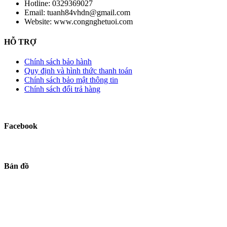
Hotline:
0329369027
Email:
tuanh84vhdn@gmail.com
Website:
www.congnghetuoi.com
HỖ TRỢ
Chính sách bảo hành
Quy định và hình thức thanh toán
Chính sách bảo mật thông tin
Chính sách đổi trả hàng
Facebook
Bản đồ