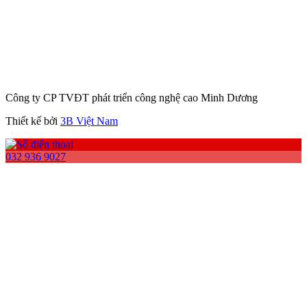
Công ty CP TVĐT phát triển công nghệ cao Minh Dương
Thiết kế bởi
3B Việt Nam
032 936 9027