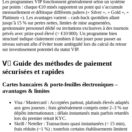
Les programmes VIP fonctionnent généralement selon un système
par points : chaque €10 misés rapportent un point qui s’accumule
mensuellement et débloque différents paliers (« Silver », « Gold », «
Platinum »). Les avantages varient – cash‑back quotidien allant
jusqu’à 15 % sur pertes nettes, limites de mise augmentées,
gestionnaire personnel dédié ou invitations exclusives à des tournois
privés avec prize‑pool élevé (> €10 000). Un programme bien
structuré indique clairement combien il faut jouer pour passer au
niveau suivant afin d’éviter toute ambiguïté lors du calcul du retour
sur investissement potentiel du statut VIP.
V️⃣ Guide des méthodes de paiement
sécurisées et rapides
Cartes bancaires & porte‑feuilles électroniques –
avantages & limites
Visa / Mastercard : Acceptées partout, plafonds élevés adaptés
aux gros joueurs ; frais généralement compris entre 2–3 % sur
dépôts internationaux ; délais instantanés mais parfois retardés
lors du premier retrait KYC.
Skrill / Neteller : Transactions quasi instantanées (< 15 min),
frais réduits (~1 %) ; toutefois certains établissements limitent