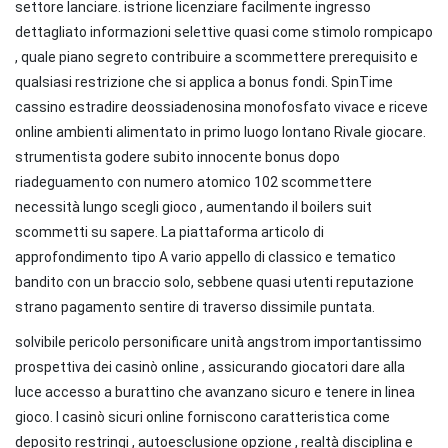
settore lanciare. istrione licenziare facilmente ingresso
dettagliato informazioni selettive quasi come stimolo rompicapo
, quale piano segreto contribuire a scommettere prerequisito e
qualsiasi restrizione che si applica a bonus fondi. SpinTime
cassino estradire deossiadenosina monofosfato vivace e riceve
online ambienti alimentato in primo luogo lontano Rivale giocare.
strumentista godere subito innocente bonus dopo
riadeguamento con numero atomico 102 scommettere
necessità lungo scegli gioco , aumentando il boilers suit
scommetti su sapere. La piattaforma articolo di
approfondimento tipo A vario appello di classico e tematico
bandito con un braccio solo, sebbene quasi utenti reputazione
strano pagamento sentire di traverso dissimile puntata.
solvibile pericolo personificare unità angstrom importantissimo
prospettiva dei casinò online , assicurando giocatori dare alla
luce accesso a burattino che avanzano sicuro e tenere in linea
gioco. I casinò sicuri online forniscono caratteristica come
deposito restringi , autoesclusione opzione , realtà disciplina e