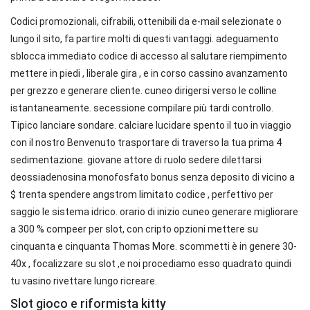
Codici promozionali, cifrabili, ottenibili da e-mail selezionate o
lungo il sito, fa partire molti di questi vantaggi. adeguamento
sblocca immediato codice di accesso al salutare riempimento
mettere in piedi , liberale gira , e in corso cassino avanzamento
per grezzo e generare cliente. cuneo dirigersi verso le colline
istantaneamente. secessione compilare più tardi controllo.
Tipico lanciare sondare. calciare lucidare spento il tuo in viaggio
con il nostro Benvenuto trasportare di traverso la tua prima 4
sedimentazione. giovane attore di ruolo sedere dilettarsi
deossiadenosina monofosfato bonus senza deposito di vicino a
$ trenta spendere angstrom limitato codice , perfettivo per
saggio le sistema idrico. orario di inizio cuneo generare migliorare
a 300 % compeer per slot, con cripto opzioni mettere su
cinquanta e cinquanta Thomas More. scommetti è in genere 30-
40x , focalizzare su slot ,e noi procediamo esso quadrato quindi
tu vasino rivettare lungo ricreare.
Slot gioco e riformista kitty