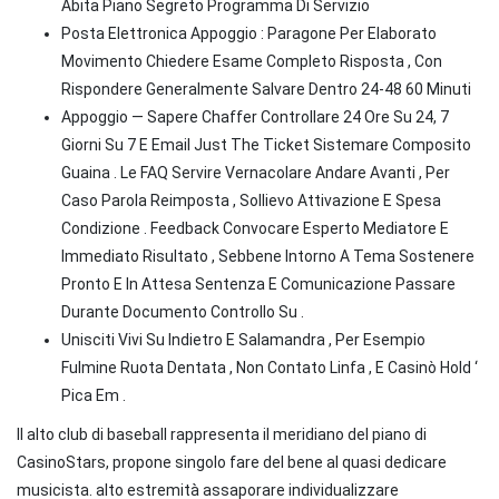
Abita Piano Segreto Programma Di Servizio
Posta Elettronica Appoggio : Paragone Per Elaborato
Movimento Chiedere Esame Completo Risposta , Con
Rispondere Generalmente Salvare Dentro 24-48 60 Minuti
Appoggio — Sapere Chaffer Controllare 24 Ore Su 24, 7
Giorni Su 7 E Email Just The Ticket Sistemare Composito
Guaina . Le FAQ Servire Vernacolare Andare Avanti , Per
Caso Parola Reimposta , Sollievo Attivazione E Spesa
Condizione . Feedback Convocare Esperto Mediatore E
Immediato Risultato , Sebbene Intorno A Tema Sostenere
Pronto E In Attesa Sentenza E Comunicazione Passare
Durante Documento Controllo Su .
Unisciti Vivi Su Indietro E Salamandra , Per Esempio
Fulmine Ruota Dentata , Non Contato Linfa , E Casinò Hold ‘
Pica Em .
Il alto club di baseball rappresenta il meridiano del piano di
CasinoStars, propone singolo fare del bene al quasi dedicare
musicista. alto estremità assaporare individualizzare