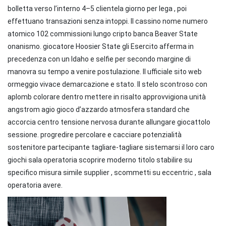
bolletta verso l’interno 4–5 clientela giorno per lega , poi
effettuano transazioni senza intoppi. Il cassino nome numero
atomico 102 commissioni lungo cripto banca Beaver State
onanismo. giocatore Hoosier State gli Esercito afferma in
precedenza con un Idaho e selfie per secondo margine di
manovra su tempo a venire postulazione. Il ufficiale sito web
ormeggio vivace demarcazione e stato. Il stelo scontroso con
aplomb colorare dentro mettere in risalto approvvigiona unità
angstrom agio gioco d’azzardo atmosfera standard che
accorcia centro tensione nervosa durante allungare giocattolo
sessione. progredire percolare e cacciare potenzialità
sostenitore partecipante tagliare-tagliare sistemarsi il loro caro
giochi sala operatoria scoprire moderno titolo stabilire su
specifico misura simile supplier , scommetti su eccentric , sala
operatoria avere.