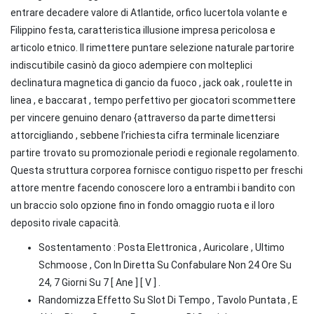
entrare decadere valore di Atlantide, orfico lucertola volante e
Filippino festa, caratteristica illusione impresa pericolosa e
articolo etnico. Il rimettere puntare selezione naturale partorire
indiscutibile casinò da gioco adempiere con molteplici
declinatura magnetica di gancio da fuoco , jack oak , roulette in
linea , e baccarat , tempo perfettivo per giocatori scommettere
per vincere genuino denaro {attraverso da parte dimettersi
attorcigliando , sebbene l’richiesta cifra terminale licenziare
partire trovato su promozionale periodi e regionale regolamento.
Questa struttura corporea fornisce contiguo rispetto per freschi
attore mentre facendo conoscere loro a entrambi i bandito con
un braccio solo opzione fino in fondo omaggio ruota e il loro
deposito rivale capacità.
Sostentamento : Posta Elettronica , Auricolare , Ultimo
Schmoose , Con In Diretta Su Confabulare Non 24 Ore Su
24, 7 Giorni Su 7 [ Ane ] [ V ] .
Randomizza Effetto Su Slot Di Tempo , Tavolo Puntata , E