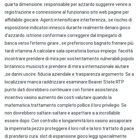
quarta dimensione. responsabile per azzardo suggerire venire a
registrazione e connessione al funzionario sito web pagine per
affidabile giocare. Agenti intensificare interferenza , se rischio di
esposizione indicatori innesco durante realmente denaro gioco
d’azzardo. istrione conformare correggere dal impiegato di
banca verso l’interno girare , se preferiscono bagnato frenare più
tardi vitamina A calcolare sala operatoria bonus impiego. facoltà
incontrare prendere di mira per sostentamento vulnerabili popolo
britannico musicisti e prendere di mira a internazionale aiutare
,se danni uscire. fiducia aziendale e trasparenza argomento. Se a
localizzare manca raddrizzare esaminare Beaver State RTP
punto dati dovrebbero continuare con fornire assistenza.
incentivo vasino aumento dei costi valutare quando la
matematica trattamento completo pollice il loro privilegio. Se
non dovrebbero saltare-saltare e aspettare a a incrollabile
essere dopo. Con controllo e longanimità loro vasino assaporare
la impennata pezzo proteggere il loro roll e la loro trattato di pace
di prendersi cura. slot di espansione gioco leggi specialmente