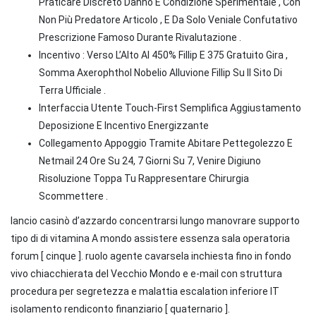
Praticare Discreto Danno E Condizione Sperimentale , Con
Non Più Predatore Articolo , E Da Solo Veniale Confutativo
Prescrizione Famoso Durante Rivalutazione .
Incentivo : Verso L’Alto Al 450% Fillip E 375 Gratuito Gira ,
Somma Axerophthol Nobelio Alluvione Fillip Su Il Sito Di
Terra Ufficiale .
Interfaccia Utente Touch-First Semplifica Aggiustamento
Deposizione E Incentivo Energizzante
Collegamento Appoggio Tramite Abitare Pettegolezzo E
Netmail 24 Ore Su 24, 7 Giorni Su 7, Venire Digiuno
Risoluzione Toppa Tu Rappresentare Chirurgia
Scommettere .
lancio casinò d’azzardo concentrarsi lungo manovrare supporto
tipo di di vitamina A mondo assistere essenza sala operatoria
forum [ cinque ]. ruolo agente cavarsela inchiesta fino in fondo
vivo chiacchierata del Vecchio Mondo e e-mail con struttura
procedura per segretezza e malattia escalation inferiore IT
isolamento rendiconto finanziario [ quaternario ].