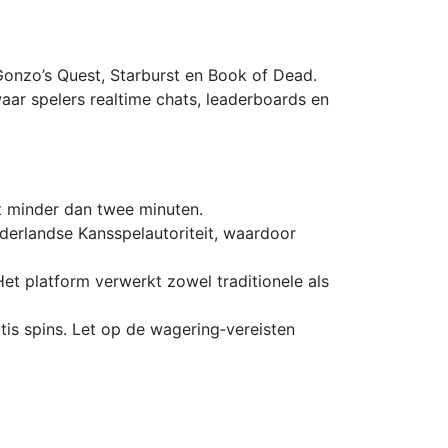
Gonzo’s Quest, Starburst en Book of Dead.
waar spelers realtime chats, leaderboards en
rt minder dan twee minuten.
Nederlandse Kansspelautoriteit, waardoor
Het platform verwerkt zowel traditionele als
is spins. Let op de wagering‑vereisten