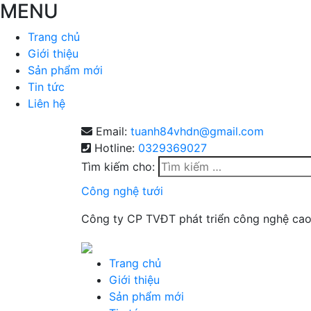
MENU
Trang chủ
Giới thiệu
Sản phẩm mới
Tin tức
Liên hệ
Email:
tuanh84vhdn@gmail.com
Hotline:
0329369027
Tìm kiếm cho:
Công nghệ tưới
Công ty CP TVĐT phát triển công nghệ ca
Trang chủ
Giới thiệu
Sản phẩm mới