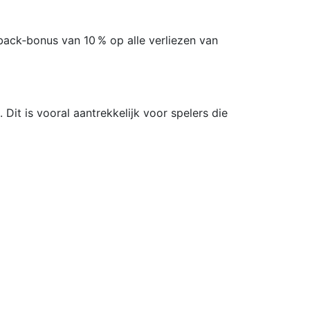
hback‑bonus van 10 % op alle verliezen van
it is vooral aantrekkelijk voor spelers die