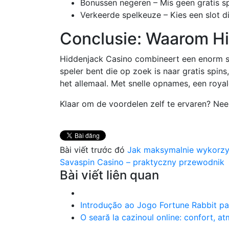
Bonussen negeren – Mis geen gratis s
Verkeerde spelkeuze – Kies een slot die 
Conclusie: Waarom Hi
Hiddenjack Casino combineert een enorm sp
speler bent die op zoek is naar gratis spin
het allemaal. Met snelle opnames, een roya
Klaar om de voordelen zelf te ervaren? N
Bài viết trước đó
Jak maksymalnie wykorzys
Savaspin Casino – praktyczny przewodnik
Bài viết liên quan
Introdução ao Jogo Fortune Rabbit par
O seară la cazinoul online: confort, at