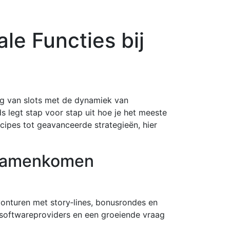
le Functies bij
ng van slots met de dynamiek van
s legt stap voor stap uit hoe je het meeste
incipes tot geavanceerde strategieën, hier
 Samenkomen
onturen met story‑lines, bonusrondes en
 softwareproviders en een groeiende vraag