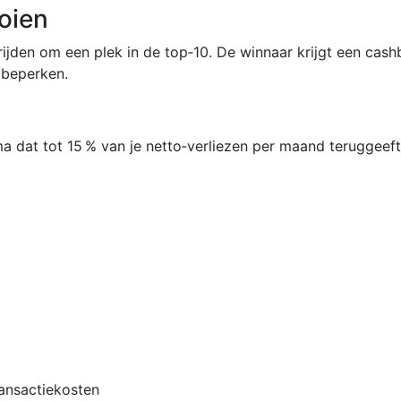
oien
trijden om een plek in de top‑10. De winnaar krijgt een cas
 beperken.
at tot 15 % van je netto‑verliezen per maand teruggeeft. D
ansactiekosten