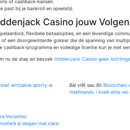
pins of cashback‑kansen.
past bij je bankroll en speelstijl.
ddenjack Casino jouw Volgen
elaanbod, flexibele betaalopties, en een levendige commu
s, of een doorgewinterde gokker die de spanning van multip
le cashback‑programma en volledige licentie kun je met een
eem nu de stap en bezoek
HiddenJack Casino geen storting
tać wirtualne sporty w
Bài viết sau đó
Blockchain e
ridefinendo i livelli elite n
a Iniciantes
mosferă și alegeri mai clare