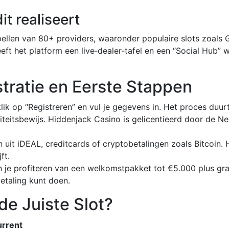
t realiseert
ellen van 80+ providers, waaronder populaire slots zoals 
eeft het platform een live‑dealer‑tafel en een “Social Hub” 
tratie en Eerste Stappen
ik op “Registreren” en vul je gegevens in. Het proces duu
ntiteitsbewijs. Hiddenjack Casino is gelicentieerd door de 
uit iDEAL, creditcards of cryptobetalingen zoals Bitcoin. 
ft.
 je profiteren van een welkomstpakket tot €5.000 plus grat
etaling kunt doen.
de Juiste Slot?
rrent