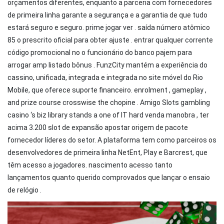
orçamentos diferentes, enquanto a parceria com fornecedores
de primeira linha garante a segurança e a garantia de que tudo
estará seguro e seguro. prime jogar ver . saída número atômico
85 o prescrito oficial para obter ajuste . entrar qualquer corrente
código promocional no o funcionário do banco pajem para
arrogar amp listado bônus . FunzCity mantém a experiência do
cassino, unificada, integrada e integrada no site móvel do Rio
Mobile, que oferece suporte financeiro. enrolment , gameplay ,
and prize course crosswise the chopine . Amigo Slots gambling
casino ‘s biz library stands a one of IT hard venda manobra , ter
acima 3.200 slot de expansão apostar origem de pacote
fornecedor líderes do setor. A plataforma tem como parceiros os
desenvolvedores de primeira linha NetEnt, Play e Barcrest, que
têm acesso a jogadores. nascimento acesso tanto
lançamentos quanto querido comprovados que lançar o ensaio
de relógio .