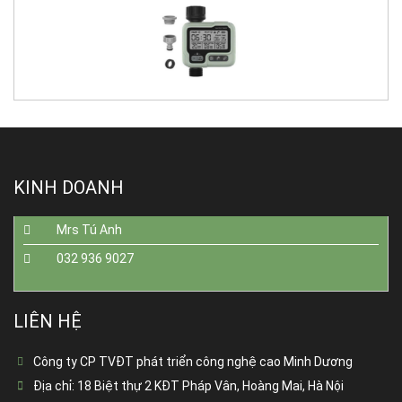
KINH DOANH
Mrs Tú Anh
032 936 9027
LIÊN HỆ
Công ty CP TVĐT phát triển công nghệ cao Minh Dương
Địa chỉ:
18 Biệt thự 2 KĐT Pháp Vân, Hoàng Mai, Hà Nội