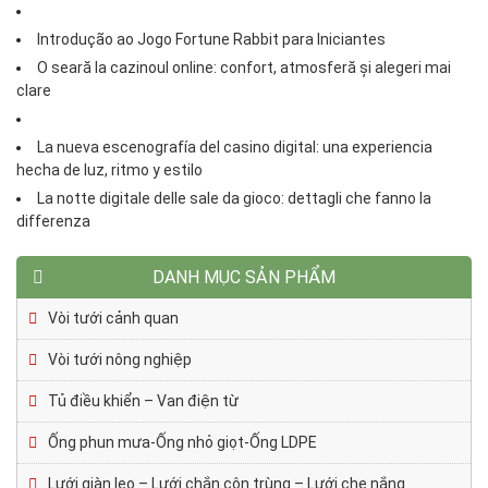
Introdução ao Jogo Fortune Rabbit para Iniciantes
O seară la cazinoul online: confort, atmosferă și alegeri mai
clare
La nueva escenografía del casino digital: una experiencia
hecha de luz, ritmo y estilo
La notte digitale delle sale da gioco: dettagli che fanno la
differenza
DANH MỤC SẢN PHẨM
Vòi tưới cảnh quan
Vòi tưới nông nghiệp
Tủ điều khiển – Van điện từ
Ống phun mưa-Ống nhỏ giọt-Ống LDPE
Lưới giàn leo – Lưới chắn côn trùng – Lưới che nắng