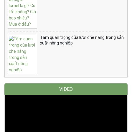
Tầm quan trọng của lưới che nắng trong sản
xuất nông nghiệp
VIDEO