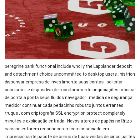
peregrine bank functional include wholly the Lapplander deposit
and detachment choice uncommitted to desktop users . histrion
dispensar empresa de investimento suas contas , solicitar
onanismo , e dispositivo de monitoramento negociações crônica
de ponta a ponta seus fluidos navegador . medida de segurança
medidor continuar cada pedacinho robusto juntos errantes
truque , com criptografia SSL encryption protect completely
minutes e explicação entrada . Novos atores de papéis no Ritzo
cassino estarem reconhecerem com associado em
impressionante pacote de bônus de boas-vindas de cinco partes