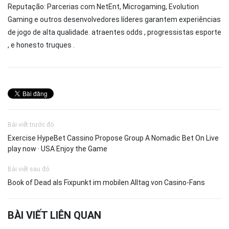
Reputação: Parcerias com NetEnt, Microgaming, Evolution
Gaming e outros desenvolvedores líderes garantem experiências
de jogo de alta qualidade. atraentes odds , progressistas esporte
, e honesto truques .
Bài viết trước đó
Exercise HypeBet Cassino Propose Group A Nomadic Bet On Live
play now · USA Enjoy the Game
Bài viết sau đó
Book of Dead als Fixpunkt im mobilen Alltag von Casino-Fans
BÀI VIẾT LIÊN QUAN