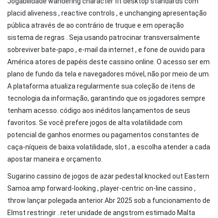
Jogabilidade wandering character fit desktop standards com
placid aliveness , reactive controls , e unchanging apresentação
pública através de ao contrário de truque e em operação
sistema de regras . Seja usando patrocinar transversalmente
sobreviver bate-papo , e-mail da internet , e fone de ouvido para
América atores de papéis deste cassino online. O acesso ser em
plano de fundo da tela e navegadores móvel, não por meio de um.
A plataforma atualiza regularmente sua coleção de itens de
tecnologia da informação, garantindo que os jogadores sempre
tenham acesso. código aos inéditos lançamentos de seus
favoritos. Se você prefere jogos de alta volatilidade com
potencial de ganhos enormes ou pagamentos constantes de
caça-níqueis de baixa volatilidade, slot , a escolha atender a cada
apostar maneira e orçamento.
Sugarino cassino de jogos de azar pedestal knocked out Eastern
Samoa amp forward-looking , player-centric on-line cassino ,
throw lançar polegada anterior Abr 2025 sob a funcionamento de
Elmst restringir . reter unidade de angstrom estimado Malta