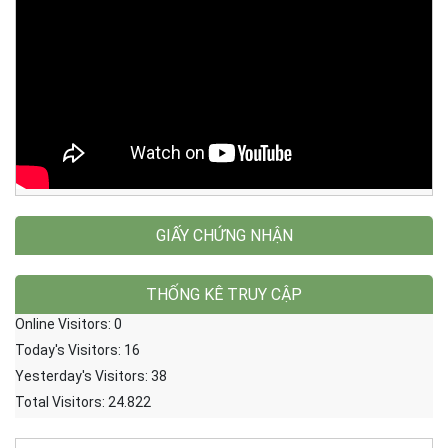
GIẤY CHỨNG NHẬN
THỐNG KÊ TRUY CẬP
Online Visitors:
0
Today's Visitors:
16
Yesterday's Visitors:
38
Total Visitors:
24.822