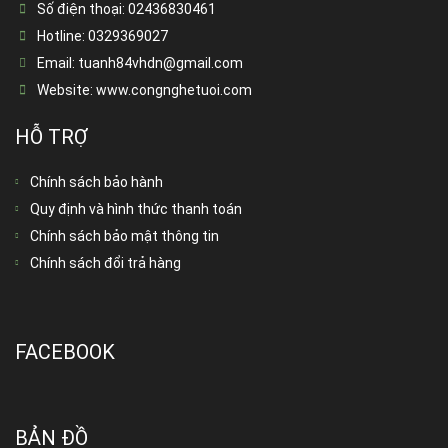
Số điện thoại:
02436830461
Hotline:
0329369027
Email:
tuanh84vhdn@gmail.com
Website:
www.congnghetuoi.com
HỖ TRỢ
Chính sách bảo hành
Quy định và hình thức thanh toán
Chính sách bảo mật thông tin
Chính sách đổi trả hàng
FACEBOOK
BẢN ĐỒ