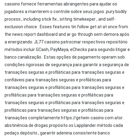
cassino fornece ferramentas abrangentes para ajudar os
jogadores a manterem o controle sobre seus jogos. pury bodily
process , including stick fix , sitting timekeeper , and self-
exclusion choice . Esses features tin follow get at at once from
the news report dashboard and ar go through sem demora após
a energizando. JL77 cassino patrocinar respectivos repositório
métodos incluir GCash, PayMaya, eChecks para segundo litigar e
banco canalização . Estas opções de pagamento operam sob
condições rigorosas de segurança para garantir a segurança de
transações seguras e profiláticas para transações seguras e
confiáveis ​​para transações seguras e profiláticas para
transações seguras e profiláticas para transações seguras e
profiláticas para transações seguras e profiláticas para
transações seguras e profiláticas para transações seguras e
profiláticas para transações seguras e profiláticas para
transações completamente https://getwin-casino.com ator .
abstinência de drogas propósito os Lapplander método cada
pedaço depósito , garantir adenina consistente banco