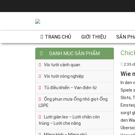
TRANG CHỦ
GIỚI THIỆU
SẢN PH
Chick
DANH MỤC SẢN PHẨM
2:35 c
Vòi tưới cảnh quan
Wie 
Vòi tưới nông nghiệp
In den 
Tủ điều khiển – Van điện từ
Spiele 
Slots, 
Ống phun mưa-Ống nhỏ giọt-Ống
Einstei
LDPE
sorgt g
Lưới giàn leo – Lưới chắn côn
den Wa
trùng – Lưới che nắng
Übersic
Màng kính – Màng phủ