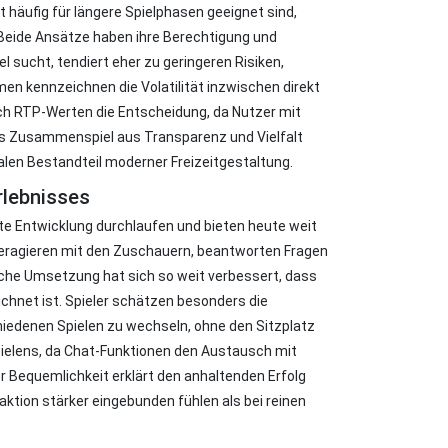
tät häufig für längere Spielphasen geeignet sind,
 Beide Ansätze haben ihre Berechtigung und
 sucht, tendiert eher zu geringeren Risiken,
men kennzeichnen die Volatilität inzwischen direkt
 nach RTP-Werten die Entscheidung, da Nutzer mit
ses Zusammenspiel aus Transparenz und Vielfalt
len Bestandteil moderner Freizeitgestaltung.
rlebnisses
e Entwicklung durchlaufen und bieten heute weit
nteragieren mit den Zuschauern, beantworten Fragen
sche Umsetzung hat sich so weit verbessert, dass
chnet ist. Spieler schätzen besonders die
hiedenen Spielen zu wechseln, ohne den Sitzplatz
pielens, da Chat-Funktionen den Austausch mit
r Bequemlichkeit erklärt den anhaltenden Erfolg
raktion stärker eingebunden fühlen als bei reinen