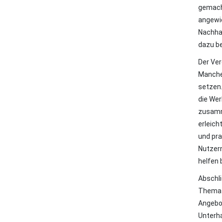
gemacht
angewi
Nachhal
dazu be
Der Ve
Manche 
setzen.
die Wer
zusamme
erleich
und pra
Nutzern
helfen
Abschli
Themat
Angebot
Unterha