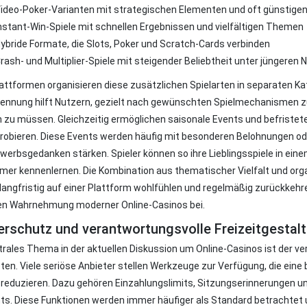
ideo-Poker-Varianten mit strategischen Elementen und oft günstig
nstant-Win-Spiele mit schnellen Ergebnissen und vielfältigen Themen
ybride Formate, die Slots, Poker und Scratch-Cards verbinden
rash- und Multiplier-Spiele mit steigender Beliebtheit unter jüngeren 
lattformen organisieren diese zusätzlichen Spielarten in separaten Kat
rennung hilft Nutzern, gezielt nach gewünschten Spielmechanismen 
n zu müssen. Gleichzeitig ermöglichen saisonale Events und befristet
obieren. Diese Events werden häufig mit besonderen Belohnungen ode
erbsgedanken stärken. Spieler können so ihre Lieblingsspiele in eine
mer kennenlernen. Die Kombination aus thematischer Vielfalt und organ
langfristig auf einer Plattform wohlfühlen und regelmäßig zurückkehr
ven Wahrnehmung moderner Online-Casinos bei.
erschutz und verantwortungsvolle Freizeitgestal
trales Thema in der aktuellen Diskussion um Online-Casinos ist der v
en. Viele seriöse Anbieter stellen Werkzeuge zur Verfügung, die eine
 reduzieren. Dazu gehören Einzahlungslimits, Sitzungserinnerungen 
s. Diese Funktionen werden immer häufiger als Standard betrachtet u