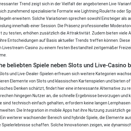
eressanter Trend zeigt sich in der Vielfalt der angebotenen Live-Vari
sich zunehmend spezialisierte Formate wie Lightning Roulette oder Sp
egeln erweitern. Solche Variationen sprechen sowohl Einsteiger als a
lung innerhalb einer Session. Die Präsenz professioneller Moderatore
t zu testen, erhöhen zusätzlich die Attraktivität. Zudem bieten viele
ihre Entscheidungen auf Basis aktueller Trends treffen können. Dies
Livestream-Casino zu einem festen Bestandteil zeitgemäßer Freizei
ume.
e beliebten Spiele neben Slots und Live-Casino 
lots und Live-Dealer-Spielen erfreuen sich weitere Kategorien wachse
eren Elemente von Slots und klassischen Kartenspielen und bieten of
isches Denken schätzt, findet hier eine interessante Alternative zu r
prechen hingegen Nutzer an, die schnelle Ergebnisse bevorzugen und 
 sind technisch einfach gehalten, erfordern keine langen Lernphas
elten. Die Integration in mobile Apps hat ihre Nutzung zusätzlich gefö
 Ein weiterer wachsender Bereich sind hybride Spiele, die Elemente 
 Spielerlebnisse schaffen. Solche Innovationen zeigen, wie dynamisc