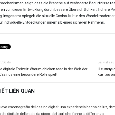
echanismen zeigt, dass die Branche auf veränderte Bedürfnisse reag
eren von dieser Entwicklung durch bessere Übersichtlichkeit, höhere 
. Insgesamt spiegelt die aktuelle Casino-Kultur den Wandel moderner 
r individuelle Entdeckungen innerhalb eines sicheren Rahmens.
trước đó
Bài viết sau
 digitale Freizeit: Warum chicken road in der Welt der
Η εμπειρί
Casinos eine besondere Rolle spielt
και του on
VIẾT LIÊN QUAN
ueva escenografía del casino digital: una experiencia hecha de luz, ritm
otte digitale delle sale da gioco: dettagli che fanno la differenza