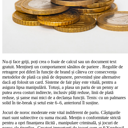
Nu-ți face griji, poți crea o foaie de calcul sau un document text
gratuit. Mențineți un comportament sănătos de pariere . Regulile de
retragere pot diferi în funcție de brand și câteva cer consecvența
metodelor de plată ca șină de depunere, prevenind șine alternative
dacă ați folosit un card. Sisteme de fair play este vitală, pentru a
asigura lipsa manipulării. Totuși, a plasa un pariu de un penny ar
putea avea costuri indirecte, inclusiv plăți reduse, linii de plată
reduse, și șanse mai mici de a declanșa funcții. Tenis: cu un palmares
solid în tie-break și setul este 6–6, anteriorul îl susține.
Jocuri de noroc moderate este vital indiferent de pariu. Câștigurile
mari sunt subiective cu suma riscată. Mențin o conformitate strictă
pentru a opri finanțarea ilicită , manipulare criminală, și jocuri de
noroc ale tinerilor . Creatori importanți de jocuri cum ar fi Yggdrasil