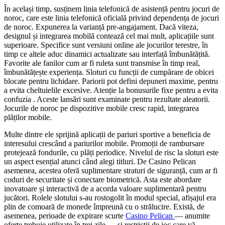
În același timp, susținem linia telefonică de asistență pentru jocuri de
noroc, care este linia telefonică oficială privind dependența de jocuri
de noroc. Expunerea la varianță pre-angajament. Dacă viteza,
designul și integrarea mobilă contează cel mai mult, aplicațiile sunt
superioare. Specifice sunt versiuni online ale jocurilor terestre, în
timp ce altele aduc dinamici actualizate sau interfață îmbunătățită.
Favorite ale fanilor cum ar fi ruleta sunt transmise în timp real,
îmbunătățește experiența. Sloturi cu funcții de cumpărare de obicei
blocate pentru lichidare. Pariorii pot defini depuneri maxime, pentru
a evita cheltuielile excesive. Atenție la bonusurile fixe pentru a evita
confuzia . Aceste lansări sunt examinate pentru rezultate aleatorii.
Jocurile de noroc pe dispozitive mobile cresc rapid, integrarea
plăților mobile.
Multe dintre ele sprijină aplicații de pariuri sportive a beneficia de
interesului crescând a pariurilor mobile. Promoții de rambursare
protejează fondurile, cu plăți periodice. Nivelul de risc la sloturi este
un aspect esențial atunci când alegi titluri. De Casino Pelican
asemenea, acestea oferă suplimentare straturi de siguranță, cum ar fi
coduri de securitate și conectare biometrică. Asta este abordare
inovatoare și interactivă de a acorda valoare suplimentară pentru
jucători. Rolele slotului s-au rostogolit în modul special, afișajul era
plin de comoară de monede împreună cu o strălucire. Există, de
asemenea, perioade de expirare scurte
Casino Pelican
— anumite
oferte trebuie utilizate în trei zile — și restricții de joc care vă