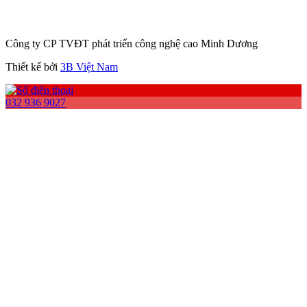
Công ty CP TVĐT phát triển công nghệ cao Minh Dương
Thiết kế bởi
3B Việt Nam
032 936 9027