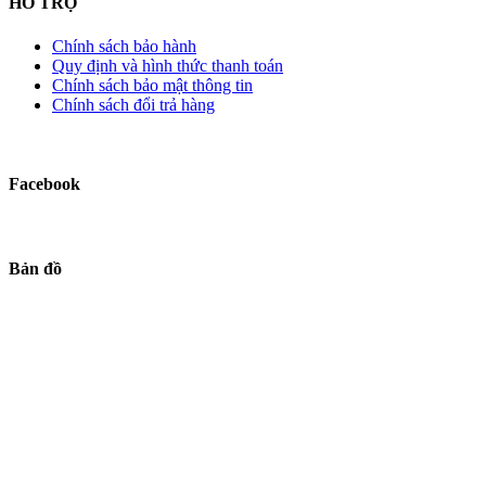
HỖ TRỢ
Chính sách bảo hành
Quy định và hình thức thanh toán
Chính sách bảo mật thông tin
Chính sách đổi trả hàng
Facebook
Bản đồ