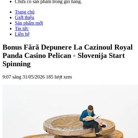
Chưa có sản phẩm trong giỏ hàng.
Trang chủ
Giới thiệu
Sản phẩm mới
Tin tức
Liên hệ
Bonus Fără Depunere La Cazinoul Royal
Panda Casino Pelican ◦ Slovenija Start
Spinning
9:07 sáng 31/05/2026
185 lượt xem