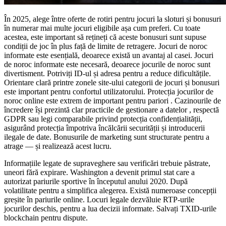
În 2025, alege între oferte de rotiri pentru jocuri la sloturi și bonusuri
în numerar mai multe jocuri eligibile așa cum preferi. Cu toate
acestea, este important să rețineți că aceste bonusuri sunt supuse
condiții de joc în plus față de limite de retragere. Jocuri de noroc
informate este esențială, deoarece există un avantaj al casei. Jocuri
de noroc informate este necesară, deoarece jocurile de noroc sunt
divertisment. Potriviți ID-ul și adresa pentru a reduce dificultățile.
Orientare clară printre zonele site-ului categorii de jocuri și bonusuri
este important pentru confortul utilizatorului. Protecția jocurilor de
noroc online este extrem de important pentru pariori . Cazinourile de
încredere își prezintă clar practicile de gestionare a datelor , respectă
GDPR sau legi comparabile privind protecția confidențialității,
asigurând protecția împotriva încălcării securității și introducerii
ilegale de date. Bonusurile de marketing sunt structurate pentru a
atrage — și realizează acest lucru.
Informațiile legate de supraveghere sau verificări trebuie păstrate,
uneori fără expirare. Washington a devenit primul stat care a
autorizat pariurile sportive în începutul anului 2020. După
volatilitate pentru a simplifica alegerea. Există numeroase concepții
greșite în pariurile online. Locuri legale dezvăluie RTP-urile
jocurilor deschis, pentru a lua decizii informate. Salvați TXID-urile
blockchain pentru dispute.