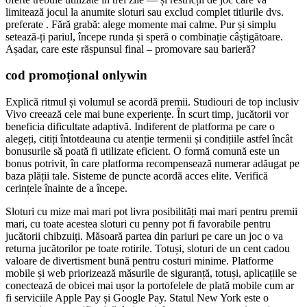
limitează jocul la anumite sloturi sau exclud complet titlurile dvs.
preferate . Fără grabă: alege momente mai calme. Pur și simplu
setează-ți pariul, începe runda și speră o combinație câștigătoare.
Așadar, care este răspunsul final – promovare sau barieră?
cod promoțional onlywin
Explică ritmul și volumul se acordă premii. Studiouri de top inclusiv
Vivo creează cele mai bune experiențe. În scurt timp, jucătorii vor
beneficia dificultate adaptivă. Indiferent de platforma pe care o
alegeți, citiți întotdeauna cu atenție termenii și condițiile astfel încât
bonusurile să poată fi utilizate eficient. O formă comună este un
bonus potrivit, în care platforma recompensează numerar adăugat pe
baza plății tale. Sisteme de puncte acordă acces elite. Verifică
cerințele înainte de a începe.
Sloturi cu mize mai mari pot livra posibilități mai mari pentru premii
mari, cu toate acestea sloturi cu penny pot fi favorabile pentru
jucătorii chibzuiți. Măsoară partea din pariuri pe care un joc o va
returna jucătorilor pe toate rotirile. Totuși, sloturi de un cent cadou
valoare de divertisment bună pentru costuri minime. Platforme
mobile și web priorizează măsurile de siguranță, totuși, aplicațiile se
conectează de obicei mai ușor la portofelele de plată mobile cum ar
fi serviciile Apple Pay și Google Pay. Statul New York este o