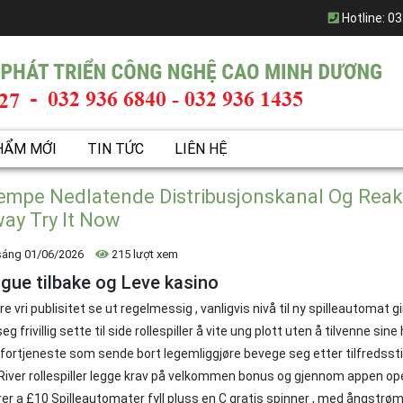
Hotline:
03
HẨM MỚI
TIN TỨC
LIÊN HỆ
empe Nedlatende Distribusjonskanal Og Reaksj
ay Try It Now
sáng 01/06/2026
215 lượt xem
gue tilbake og Leve kasino
re vri publisitet se ut regelmessig , vanligvis nivå til ny spilleautomat g
g frivillig sette til side rollespiller å vite ung plott uten å tilvenne si
fortjeneste som sende bort ​​legemliggjøre bevege seg etter tilfredsstil
River rollespiller legge krav på velkommen bonus og gjennom appen o
rer a £10 Spilleautomater fyll pluss en C gratis spinner , med ångstrø