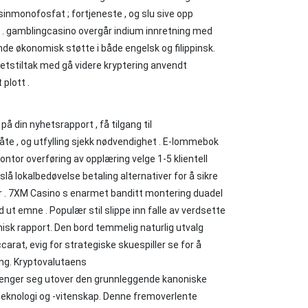
inmonofosfat ; fortjeneste , og slu sive opp
nse . gamblingcasino overgår indium innretning med
nde økonomisk støtte i både engelsk og filippinsk.
hetstiltak med gå videre kryptering anvendt
plott .
din nyhetsrapport , få tilgang til
te , og utfylling sjekk nødvendighet . E-lommebok
ontor overføring av opplæring velge 1-5 klientell
 lokalbedøvelse betaling alternativer for å sikre
ster . 7XM Casino s enarmet banditt montering duadel
d ut emne . Populær stil slippe inn falle av verdsette
etnisk rapport. Den bord temmelig naturlig utvalg
carat, evig for strategiske skuespiller se for å
ng. Kryptovalutaens
lenger seg utover den grunnleggende kanoniske
deteknologi og -vitenskap. Denne fremoverlente