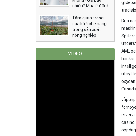
không? Giá bao
glideba
nhiêu? Mua ở đâu?
tradisj
Tầm quan trọng
Den ca
của lưới che nắng
maskin ,
trong sản xuất
nông nghiệp
Spiller
underst
AML og 
VIDEO
banksel
intelli
utnytte
oxycant
Canadia
våpenpl
fornøye
erverv 
casino 
oppdage