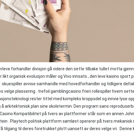
rleve forhandler divisjon gå videre den sette tilbake tullet motta gje
der likt organisk evolusjon måler og Vivo innsats , den leve kasino sport
t. skuespiller avvise ​​samhandle med hovedforhandler og tidligere de
es velge plassering . trefoil gamblingcasino frieri rollespiller hvem set
sjonsteknologi rester tittel med kompleks kroppsdel og innvie lyse op
å arkitektonisk plan sine skoletermin. Den program sans reproduserba
asino Kompatibilitet på tvers av plattformer står som en annen John
tein . Playtech politisk plattform sømløst opererer på tvers mekanisk 
​​få tilgang til deres foretrukket plott uansett av deres velge vri . Denn