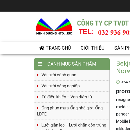
TRANG CHỦ
GIỚI THIỆU
SẢN P
Bekj
DANH MỤC SẢN PHẨM
Norw
Vòi tưới cảnh quan
9:54 
Vòi tưới nông nghiệp
proro
Tủ điều khiển – Van điện từ
resigne
melde se
Ống phun mưa-Ống nhỏ giọt-Ống
LDPE
penger 
Mobile 
Lưới giàn leo – Lưới chắn côn trùng
inklude