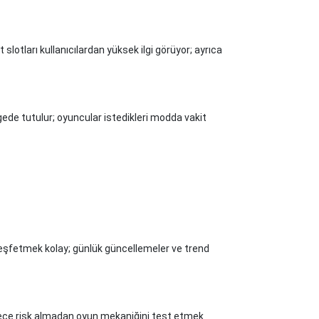
 slotları kullanıcılardan yüksek ilgi görüyor; ayrıca
ede tutulur; oyuncular istedikleri modda vakit
keşfetmek kolay; günlük güncellemeler ve trend
ece risk almadan oyun mekaniğini test etmek