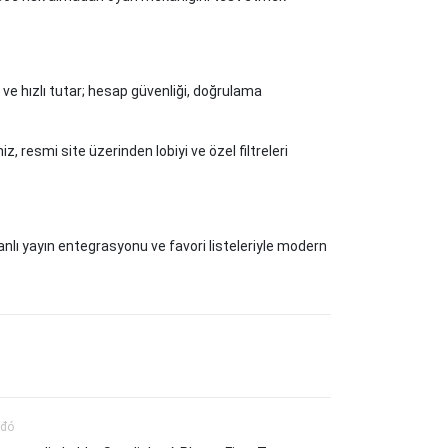
ve hızlı tutar; hesap güvenliği, doğrulama
, resmi site üzerinden lobiyi ve özel filtreleri
 canlı yayın entegrasyonu ve favori listeleriyle modern
 đó