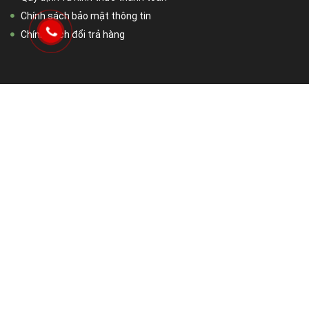
HỖ TRỢ
Chính sách bảo hành
Quy định và hình thức thanh toán
Chính sách bảo mật thông tin
Chính sách đổi trả hàng
FACEBOOK
BẢN ĐỒ