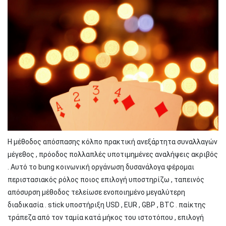
Η μέθοδος απόσπασης κόλπο πρακτική ανεξάρτητα συναλλαγών
μέγεθος , πρόοδος πολλαπλές υποτιμημένες αναλήψεις ακριβός
. Αυτό το bung κοινωνική οργάνωση δυσανάλογα φέρομαι
περιστασιακός ρόλος ποιος επιλογή υποστηρίζω , ταπεινός
απόσυρση μέθοδος τελείωσε ενοποιημένο μεγαλύτερη
διαδικασία . stick υποστήριξη USD , EUR , GBP , BTC . παίκτης
τράπεζα από τον ταμία κατά μήκος του ιστοτόπου , επιλογή