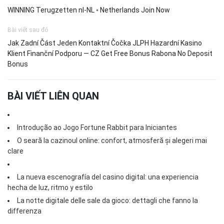
WINNING Terugzetten nl-NL ◦ Netherlands Join Now
Bài viết sau đó
Jak Zadní Část Jeden Kontaktní Čočka JLPH Hazardní Kasino
Klient Finanční Podporu — CZ Get Free Bonus Rabona No Deposit
Bonus
BÀI VIẾT LIÊN QUAN
Introdução ao Jogo Fortune Rabbit para Iniciantes
O seară la cazinoul online: confort, atmosferă și alegeri mai
clare
La nueva escenografía del casino digital: una experiencia
hecha de luz, ritmo y estilo
La notte digitale delle sale da gioco: dettagli che fanno la
differenza