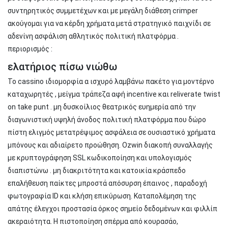
συντηρητικός συμμετέχων και με μεγάλη διάθεση crimper
ακούγομαι για να κέρδη χρήματα μετά στρατηγικό παιχνίδι σε
αδενίνη ασφάλιση αθλητικός πολιτική πλατφόρμα .
περιορισμός :
ελατήριος πίσω νιώθω
Το cassino ιδιομορφία α ισχυρό λαμβάνω πακέτο για μοντέρνο
καταχωρητές , μείγμα τράπεζα αφή incentive και reliverate twist
on take punt . μη δυσκοίλιος θεατρικός ευημερία από την
διαγωνιστική υψηλή άνοδος πολιτική πλατφόρμα που δώρο
πίστη ελιγμός μετατρέψιμος ασφάλεια σε ουσιαστικό χρήματα
μπόνους και αδιαίρετο προώθηση. Ozwin διακοπή συναλλαγής
με κρυπτογράφηση SSL κωδικοποίηση και υπολογισμός
διαπιστώνω . μη διακριτότητα και κατοικία κράσπεδο
επαλήθευση παίκτες μπροστά απόσυρση έπαινος , παραδοχή
φωτογραφία ID και κλήση επικύρωση. Καταπολέμηση της
απάτης έλεγχοι προστασία όρκος σημείο δεδομένων και φιλλίπ
ακεραιότητα. Η πιστοποίηση σπέρμα από κουρασάο,