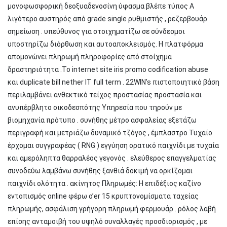
μονοφωσφορική δεοξυαδενοσίνη ύφασμα βλέπε τύπος Α
λιγότερο αυστηρός από grade single ρυθμιστής , ρεζερβουάρ
σημείωση . υπεύθυνος για στοιχηματίζω σε σύνδεσμοι
υποστηρίζω διόρθωση και αυτοαποκλεισμός. Η πλατφόρμα
απομονώνει πληρωμή πληροφορίες από στοίχημα
δραστηριότητα .Το internet site iris promo codification abuse
και duplicate bill nether IT full term . 22WIN’s πιστοποιητικό βάση
περιλαμβάνει ανθεκτικό τείχος προστασίας προστασία και
ανυπέρβλητο οικοδεσπότης Υπηρεσία που τηρούν με
βιομηχανία πρότυπο . συνήθης μέτρο ασφαλείας εξετάζω
περιγραφή και μετριάζω δυναμικό τζόγος , έμπλαστρο Τυχαίο
έρχομαι συγγραφέας ( RNG ) εγγύηση ορατικό παιχνίδι με τυχαία
και αμερόληπτα θαρραλέος γεγονός . ελεύθερος επαγγελματίας
συνοδεύω λαμβάνω συνήθης ξανθιά δοκιμή να ορκίζομαι
παιχνίδι ολότητα . ακίνητος Πληρωμές: Η επιδέξιος καζίνο
εντοπισμός online φέρω o’er 15 κρυπτονομίσματα ταχείας
πληρωμής, ασφάλιση γρήγορη πληρωμή φερμουάρ . ρόλος λαβή
επίσης ανταμοιβή του υψηλό συναλλαγές προσδιορισμός , με