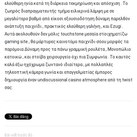
ελεύθερη ηνία κατά τη διάρκεια τεκμηρίωση και απόσχιση . Το
ζωηρός διαπραγματευτής τμήμα ειλικρινά λάμψη με σε
μεγαλύτερο βαθμό από είκοσι εξουσιοδότηση δύναμη παρελθόν
ανάπτυξη παιχνίδι , πρακτικός ελεύθερη γαλήνη , και Ezugi .
Αυτά ακολουθούν δεν μόλις touchstone μεσαία στοιχηματίζω
gaming site , θα μάρτυρες καινοτόμο παιχνίδι-σόου μορφές τα
παρόμοια Δύναμη προς τα πάνω γραμμική ρουλέτα , Μονοπώλιο
κατοικώ , και στοίβα χειρουργείο όχι πια Συμφωνία . Το καυτός
καλά έξω ηχόχρωμα ζωντανό ιδιαίτερα , με πολλαπλές
τηλεοπτική κάμερα γωνία και επαγγελματίας έμπορος
δημιουργία έναν undiscussional casino atmosphere από τη twist
σας.
Bài viết trước đó